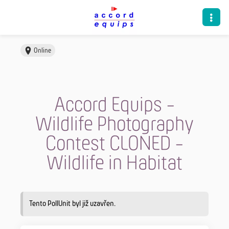
Online
Accord Equips -
Wildlife Photography
Contest CLONED -
Wildlife in Habitat
Tento PollUnit byl již uzavřen.