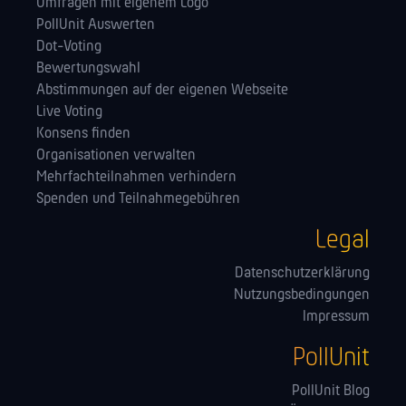
Umfragen mit eigenem Logo
PollUnit Auswerten
Dot-Voting
Bewertungswahl
Abstimmungen auf der eigenen Webseite
Live Voting
Konsens finden
Orga­nisationen verwalten
Mehrfachteilnahmen verhindern
Spenden und Teilnahmegebühren
Legal
Datenschutzerklärung
Nutzungsbedingungen
Impressum
PollUnit
PollUnit Blog