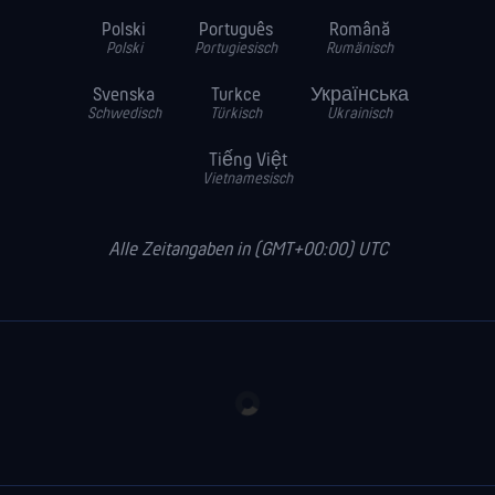
Polski
Português
Română
Polski
Portugiesisch
Rumänisch
Svenska
Turkce
Українська
Schwedisch
Türkisch
Ukrainisch
Tiếng Việt
Vietnamesisch
Alle Zeitangaben in (GMT+00:00) UTC