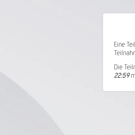
Eine Te
Teilnahm
Die Tei
22:59
m