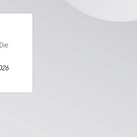
Die
026