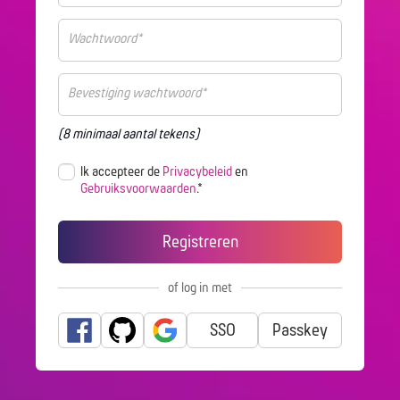
(8 minimaal aantal tekens)
Ik accepteer de
Privacybeleid
en
Gebruiksvoorwaarden
.*
of log in met
SSO
Passkey