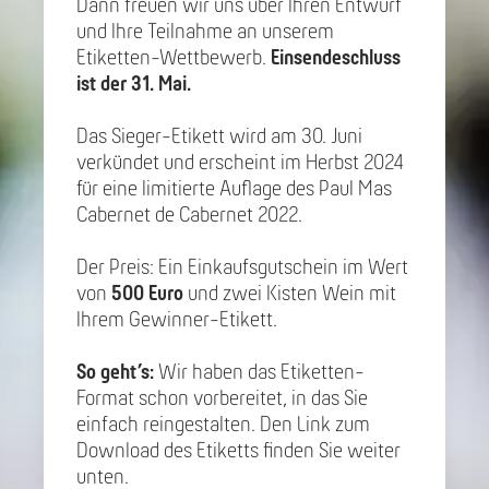
Dann freuen wir uns über Ihren Entwurf
und Ihre Teilnahme an unserem
Etiketten-Wettbewerb.
Einsendeschluss
ist der 31. Mai.
Das Sieger-Etikett wird am 30. Juni
verkündet und erscheint im Herbst 2024
für eine limitierte Auflage des Paul Mas
Cabernet de Cabernet 2022.
Der Preis: Ein Einkaufsgutschein im Wert
von
500 Euro
und zwei Kisten Wein mit
Ihrem Gewinner-Etikett.
So geht’s:
Wir haben das Etiketten-
Format schon vorbereitet, in das Sie
einfach reingestalten. Den Link zum
Download des Etiketts finden Sie weiter
unten.