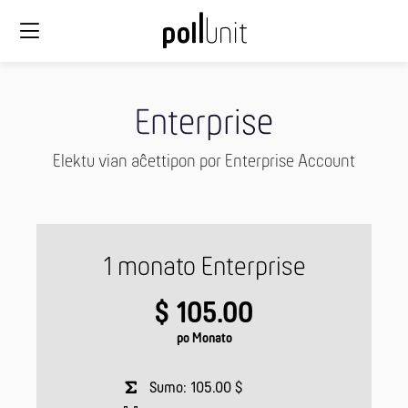
Enterprise
Elektu vian aĉettipon por Enterprise Account
1 monato Enterprise
$ 105.00
po Monato
Sumo: 105.00 $