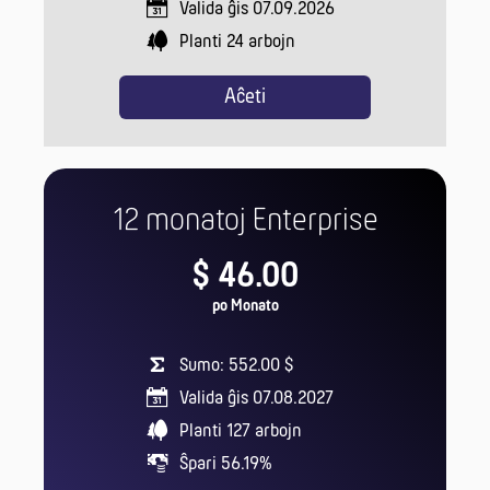
Valida ĝis 07.09.2026
Planti
24
arbojn
Aĉeti
12 monatoj Enterprise
$ 46.00
po Monato
Sumo: 552.00 $
Valida ĝis 07.08.2027
Planti
127
arbojn
Ŝpari 56.19%