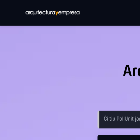
Ar
Ĉi tiu PollUnit 