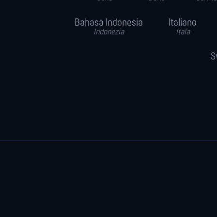
Bahasa Indonesia
Italiano
Indonezia
Itala
S