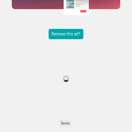
Remove this ad?
Terms