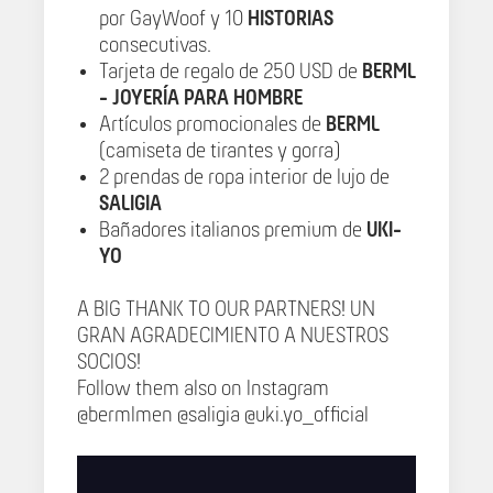
por GayWoof y 10
HISTORIAS
consecutivas.
Tarjeta de regalo de 250 USD de
BERML
- JOYERÍA PARA HOMBRE
Artículos promocionales de
BERML
(camiseta de tirantes y gorra)
2 prendas de ropa interior de lujo de
SALIGIA
Bañadores italianos premium de
UKI-
YO
A BIG THANK TO OUR PARTNERS! UN
GRAN AGRADECIMIENTO A NUESTROS
SOCIOS!
Follow them also on Instagram
@bermlmen @saligia @uki.yo_official