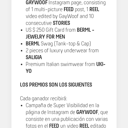
GAYWOOF
Instagram page, consisting
of 1 multi-picture
FEED
post, 1
REEL
video edited by GayWoof and 10
consecutive
STORIES
US $ 250 Gift Card from
BERML -
JEWELRY FOR MEN
BERML
Swag (Tank-top & Cap)
2 pieces of luxury underwear from
SALIGIA
Premium Italian swimwear from
UKI-
YO
LOS PREMIOS SON LOS SIGUIENTES
Cada ganador recibirá:
Campaña de Super Visibilidad en la
página de Instagram de
GAYWOOF
, que
consiste en una publicación con varias
fotos en el
FEED
un video
REEL
editado