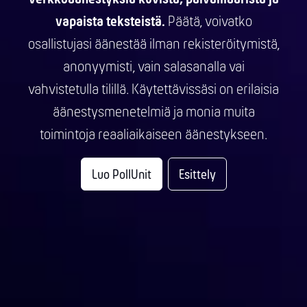
vapaista teksteistä.
Päätä, voivatko
osallistujasi äänestää ilman rekisteröitymistä,
anonyymisti, vain salasanalla vai
vahvistetulla tilillä. Käytettävissäsi on erilaisia
äänestysmenetelmiä ja monia muita
toimintoja reaaliaikaiseen äänestykseen.
Luo PollUnit
Esittely