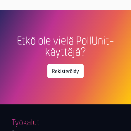
Etkö ole vielä PollUnit-
käyttäjä?
Rekisteröidy
Työkalut