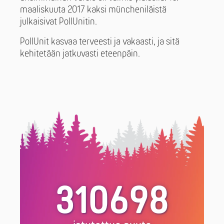
maaliskuuta 2017 kaksi müncheniläistä
julkaisivat PollUnitin.
PollUnit kasvaa terveesti ja vakaasti, ja sitä
kehitetään jatkuvasti eteenpäin.
310698