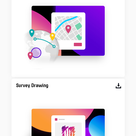
Survey Drawing