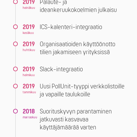
2019
Palaute- ja
heinäkuu
ideankeruukokoelmien julkaisu
2019
ICS-kalenteri-integraatio
kesäkuu
2019
Organisaatioiden käyttöönotto
huhtikuu
tilien jakamiseen yrityksissä
2019
Slack-integraatio
helmikuu
2019
Uusi PollUnit-tyyppi verkkolistoille
tammikuu
ja vapaille taulukoille
2018
Suorituskyvyn parantaminen
marraskuu
jatkuvasti kasvavaa
käyttäjämäärää varten