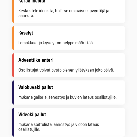
Kerää ideoita
Keskustele ideoista, hallitse ominaisuuspyyntöjä ja
äänestä.
Kyselyt
Lomakkeet ja kyselyt on helppo määrittää.
Adventtikalenteri
Osallistujat voivat avata pienen yllätyksen joka päivä.
Valokuvakilpailut
mukana galleria, äänestys ja kuvien lataus osallistujille.
Videokilpailut
mukana soittolista, äänestys ja videon lataus
osallistujille.