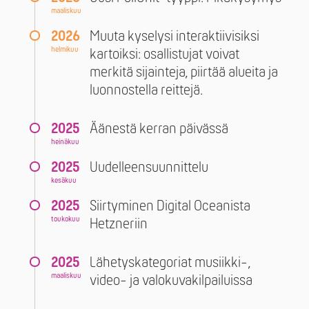
maaliskuu
2026
Muuta kyselysi interaktiivisiksi
helmikuu
kartoiksi: osallistujat voivat
merkitä sijainteja, piirtää alueita ja
luonnostella reittejä.
2025
Äänestä kerran päivässä
heinäkuu
2025
Uudelleensuunnittelu
kesäkuu
2025
Siirtyminen Digital Oceanista
toukokuu
Hetzneriin
2025
Lähetyskategoriat musiikki-,
maaliskuu
video- ja valokuvakilpailuissa