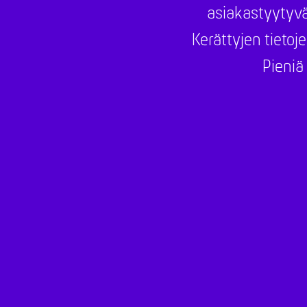
asiakastyytyvä
Kerättyjen tietoj
Pieniä