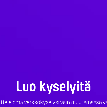
Luo kyselyitä
ittele oma verkkokyselysi vain muutamassa v