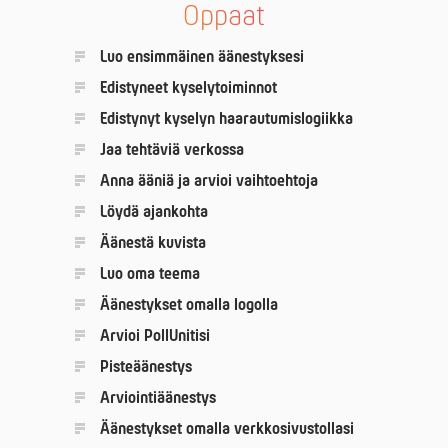
Oppaat
Luo ensimmäinen äänestyksesi
Edistyneet kyselytoiminnot
Edistynyt kyselyn haarautumislogiikka
Jaa tehtäviä verkossa
Anna ääniä ja arvioi vaihtoehtoja
Löydä ajankohta
Äänestä kuvista
Luo oma teema
Äänestykset omalla logolla
Arvioi PollUnitisi
Pisteäänestys
Arviointiäänestys
Äänestykset omalla verkkosivustollasi