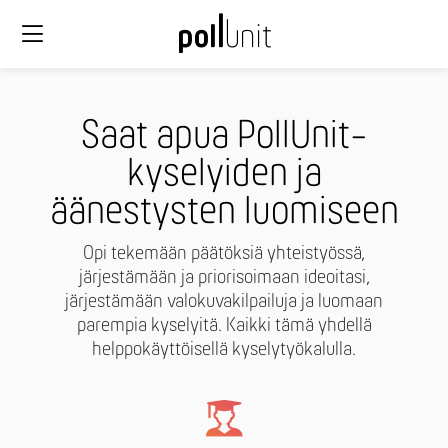
Saat apua PollUnit-
kyselyiden ja
äänestysten luomiseen
Opi tekemään päätöksiä yhteistyössä,
järjestämään ja priorisoimaan ideoitasi,
järjestämään valokuvakilpailuja ja luomaan
parempia kyselyitä. Kaikki tämä yhdellä
helppokäyttöisellä kyselytyökalulla.