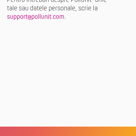
tale sau datele personale, scrie la
support@pollunit.com
.