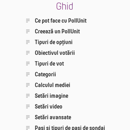
Ghid
Ce pot face cu PollUnit
Creează un PollUnit
Tipuri de opțiuni
Obiectivul votării
Tipuri de vot
Categorii
Calculul mediei
Setări imagine
Setări video
Setări avansate
Pași și tipuri de pași de sondaj