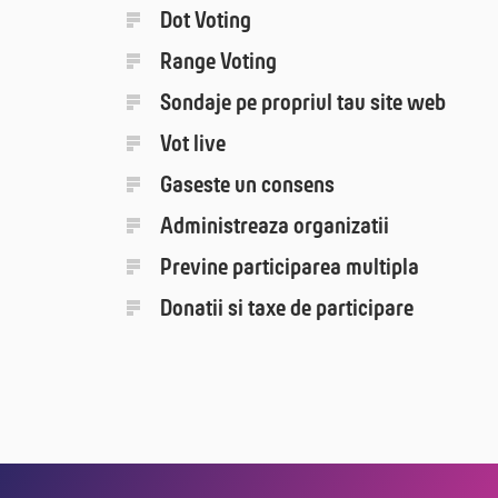
Dot Voting
Range Voting
Sondaje pe propriul tau site web
Vot live
Gaseste un consens
Administreaza orga­nizatii
Previne participarea multipla
Donatii si taxe de participare