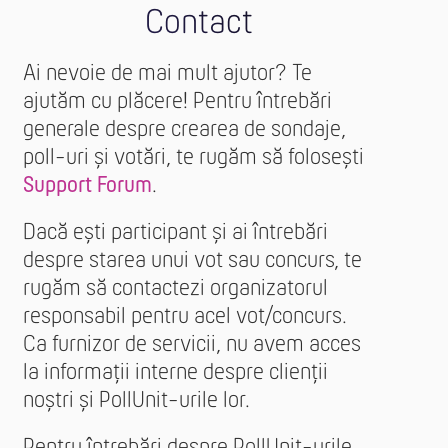
Contact
Ai nevoie de mai mult ajutor? Te
ajutăm cu plăcere! Pentru întrebări
generale despre crearea de sondaje,
poll-uri și votări, te rugăm să folosești
Support Forum
.
Dacă ești participant și ai întrebări
despre starea unui vot sau concurs, te
rugăm să contactezi organizatorul
responsabil pentru acel vot/concurs.
Ca furnizor de servicii, nu avem acces
la informații interne despre clienții
noștri și PollUnit-urile lor.
Pentru întrebări despre PollUnit-urile