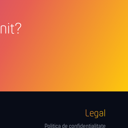
Unit?
Legal
Politica de confidențialitate