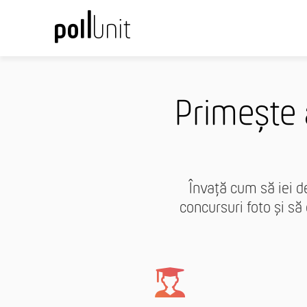
Primește 
Învață cum să iei de
concursuri foto și s