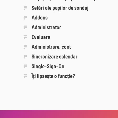
Setări ale pașilor de sondaj
Addons
Administrator
Evaluare
Administrare, cont
Sincronizare calendar
Single-Sign-On
Îți lipsește o funcție?