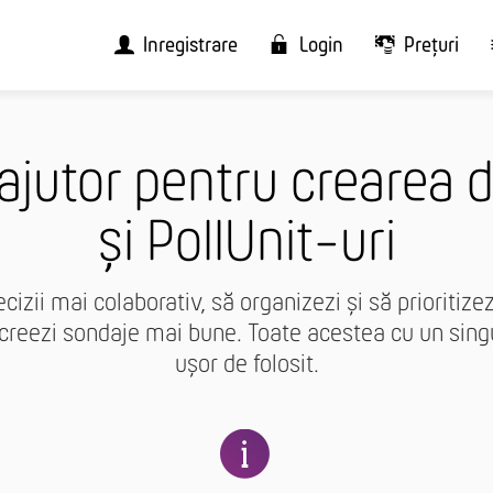
Înregistrare
Login
Prețuri
ajutor pentru crearea 
și PollUnit-uri
cizii mai colaborativ, să organizezi și să prioritizez
ă creezi sondaje mai bune. Toate acestea cu un sing
ușor de folosit.