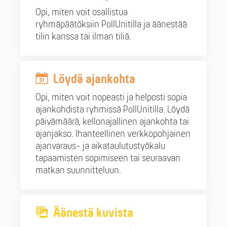
Opi, miten voit osallistua
ryhmäpäätöksiin PollUnitilla ja äänestää
tilin kanssa tai ilman tiliä.
Löydä ajankohta
Opi, miten voit nopeasti ja helposti sopia
ajankohdista ryhmissä PollUnitilla. Löydä
päivämäärä, kellonajallinen ajankohta tai
ajanjakso. Ihanteellinen verkkopohjainen
ajanvaraus- ja aikataulutustyökalu
tapaamisten sopimiseen tai seuraavan
matkan suunnitteluun.
Äänestä kuvista