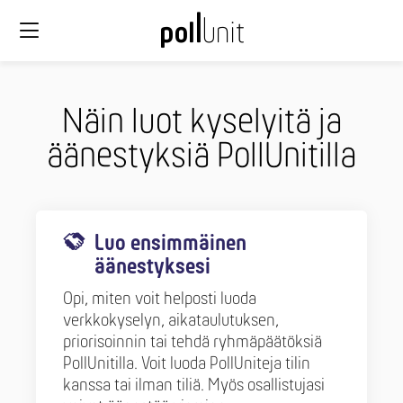
Näin luot kyselyitä ja
äänestyksiä PollUnitilla
Luo ensimmäinen
äänestyksesi
Opi, miten voit helposti luoda
verkkokyselyn, aikataulutuksen,
priorisoinnin tai tehdä ryhmäpäätöksiä
PollUnitilla. Voit luoda PollUniteja tilin
kanssa tai ilman tiliä. Myös osallistujasi