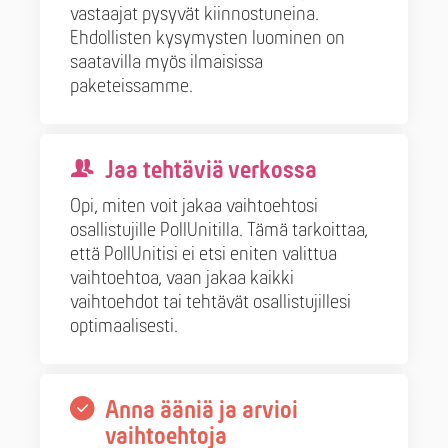
vastaajat pysyvät kiinnostuneina.
Ehdollisten kysymysten luominen on
saatavilla myös ilmaisissa
paketeissamme.
Jaa tehtäviä verkossa
Opi, miten voit jakaa vaihtoehtosi
osallistujille PollUnitilla. Tämä tarkoittaa,
että PollUnitisi ei etsi eniten valittua
vaihtoehtoa, vaan jakaa kaikki
vaihtoehdot tai tehtävät osallistujillesi
optimaalisesti.
Anna ääniä ja arvioi
vaihtoehtoja