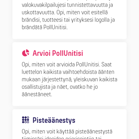
valokuvakilpailujesi tunnistettavuutta ja
uskottavuutta. Opi, miten voit esitellä
brändisi, tuotteesi tai yrityksesi logolla ja
brändätä PollUnitisi.
Arvioi PollUnitisi
Opi, miten voit arvioida PollUnitisi. Saat
luettelon kaikista vaihtoehdoista äänten
mukaan järjestettynä, yleiskuvan kaikista
osallistujista ja näet, ovatko he jo
äänestäneet.
Pisteäänestys
Opi, miten voit käyttää pisteäänestystä