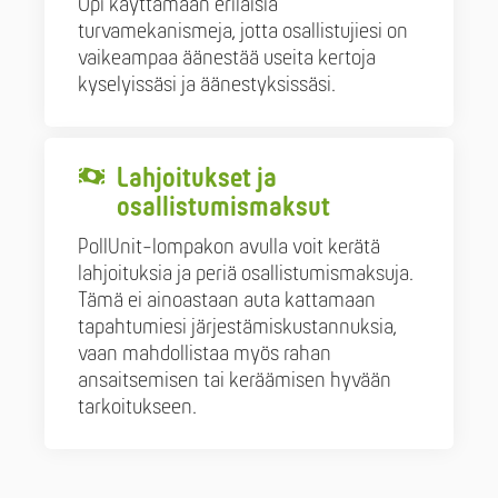
Opi käyttämään erilaisia
turvamekanismeja, jotta osallistujiesi on
vaikeampaa äänestää useita kertoja
kyselyissäsi ja äänestyksissäsi.
Lahjoitukset ja
osallistumismaksut
PollUnit-lompakon avulla voit kerätä
lahjoituksia ja periä osallistumismaksuja.
Tämä ei ainoastaan auta kattamaan
tapahtumiesi järjestämiskustannuksia,
vaan mahdollistaa myös rahan
ansaitsemisen tai keräämisen hyvään
tarkoitukseen.