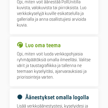
Opi, miten voit äänestää PollUnitilla
kuvista, valokuvista tai piirroksista. Luo
verkkokyselyjä kuville esikatselulla ja
gallerialla ja anna osallistujiesi arvioida
kuvia.
Luo oma teema
Opi, miten voit luoda verkkopohjaisia
ryhmäpäätöksiä omalla ilmeelläsi. Valitse
värit ja taustagrafiikka ja tallenna ne
teemaan kyselyitäsi, ajanvarauksiasi ja
priorisointeja varten.
Äänestykset omalla logolla
Lisää verkkoäänestystesi, kyselyidesi ja