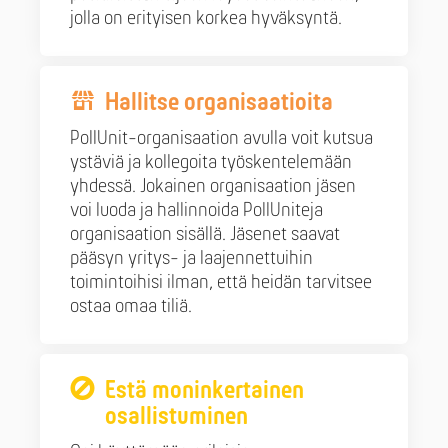
jolla on erityisen korkea hyväksyntä.
Hallitse orga­nisaatioita
PollUnit-organisaation avulla voit kutsua
ystäviä ja kollegoita työskentelemään
yhdessä. Jokainen organisaation jäsen
voi luoda ja hallinnoida PollUniteja
organisaation sisällä. Jäsenet saavat
pääsyn yritys- ja laajennettuihin
toimintoihisi ilman, että heidän tarvitsee
ostaa omaa tiliä.
Estä moninkertainen
osallistuminen