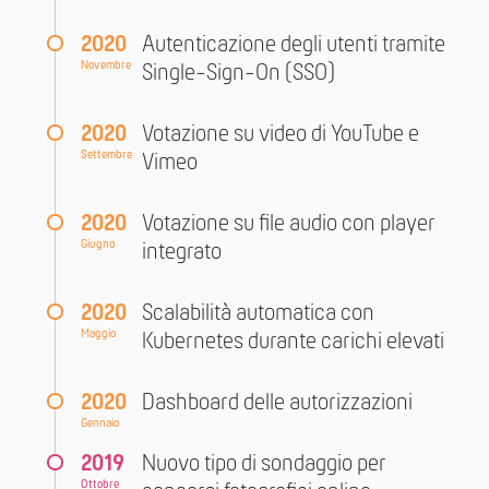
2020
Autenticazione degli utenti tramite
Novembre
Single-Sign-On (SSO)
2020
Votazione su video di YouTube e
Settembre
Vimeo
2020
Votazione su file audio con player
Giugno
integrato
2020
Scalabilità automatica con
Maggio
Kubernetes durante carichi elevati
2020
Dashboard delle autorizzazioni
Gennaio
2019
Nuovo tipo di sondaggio per
Ottobre