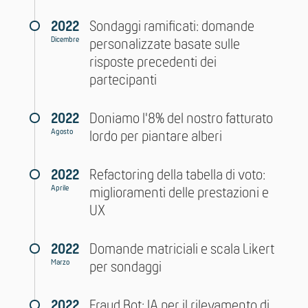
2022
Sondaggi ramificati: domande
Dicembre
personalizzate basate sulle
risposte precedenti dei
partecipanti
2022
Doniamo l'8% del nostro fatturato
Agosto
lordo per piantare alberi
2022
Refactoring della tabella di voto:
Aprile
miglioramenti delle prestazioni e
UX
2022
Domande matriciali e scala Likert
Marzo
per sondaggi
2022
Fraud Bot: IA per il rilevamento di