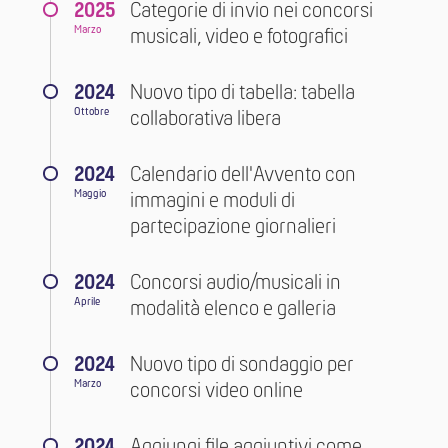
2025
Categorie di invio nei concorsi
Marzo
musicali, video e fotografici
2024
Nuovo tipo di tabella: tabella
Ottobre
collaborativa libera
2024
Calendario dell'Avvento con
Maggio
immagini e moduli di
partecipazione giornalieri
2024
Concorsi audio/musicali in
Aprile
modalità elenco e galleria
2024
Nuovo tipo di sondaggio per
Marzo
concorsi video online
2024
Aggiungi file aggiuntivi come