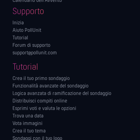
Calendario dell'Avvento
Supporto
Inizia
Aiuto PollUnit
Tutorial
Forum di supporto
support@pollunit.com
Tutorial
Crea il tuo primo sondaggio
Funzionalità avanzate del sondaggio
Logica avanzata di ramificazione del sondaggio
Distribuisci compiti online
Esprimi voti e valuta le opzioni
Trova una data
Vota immagini
Crea il tuo tema
Sondaggi con il tuo logo