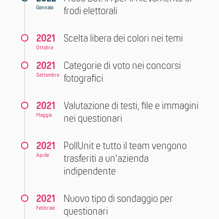
Gennaio
frodi elettorali
2021
Scelta libera dei colori nei temi
Ottobre
2021
Categorie di voto nei concorsi
Settembre
fotografici
2021
Valutazione di testi, file e immagini
Maggio
nei questionari
2021
PollUnit e tutto il team vengono
Aprile
trasferiti a un'azienda
indipendente
2021
Nuovo tipo di sondaggio per
Febbraio
questionari