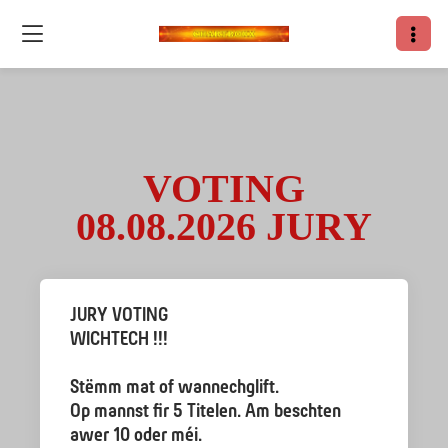
VOTING
08.08.2026 JURY
JURY VOTING
WICHTECH !!!
Stëmm mat of wannechglift.
Op mannst fir 5 Titelen. Am beschten
awer 10 oder méi.