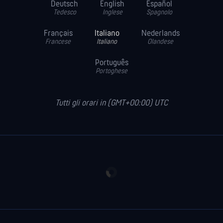
Deutsch
English
Español
Tedesco
Inglese
Spagnolo
Français
Italiano
Nederlands
Francese
Italiano
Olandese
Português
Portoghese
Tutti gli orari in (GMT+00:00) UTC