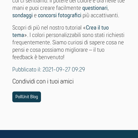
cui ci sentiamo. Il potere del colore è ora nelle tue
mani e puoi creare facilmente
questionari
,
sondaggi
e
concorsi fotografici
più accattivanti.
Scopri di più nel nostro tutorial «
Crea il tuo
tema
». I colori personalizzabili sono stati richiesti
frequentemente. Siamo curiosi di sapere cosa ne
pensi e cosa possiamo migliorare – il tuo
feedback è benvenuto!
Pubblicato il: 2021-09-27 09:29
Condividi con i tuoi amici
PollUnit Blog