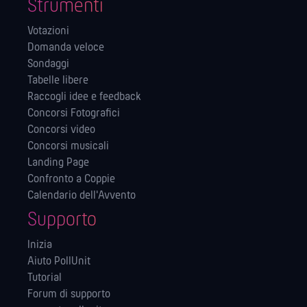
Strumenti
Votazioni
Domanda veloce
Sondaggi
Tabelle libere
Raccogli idee e feedback
Concorsi Fotografici
Concorsi video
Concorsi musicali
Landing Page
Confronto a Coppie
Calendario dell'Avvento
Supporto
Inizia
Aiuto PollUnit
Tutorial
Forum di supporto