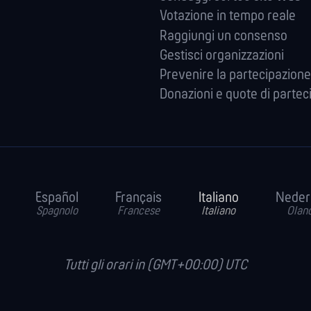
Votazione in tempo reale
Raggiungi un consenso
Gestisci organizzazioni
Prevenire la partecipazione
Donazioni e quote di partec
Español
Français
Italiano
Neder
Spagnolo
Francese
Italiano
Olan
Tutti gli orari in (GMT+00:00) UTC