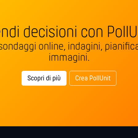
ndi decisioni con PollU
sondaggi online, indagini, pianifica
immagini.
Scopri di più
Crea PollUnit