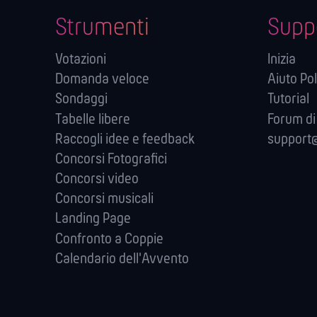
Strumenti
Supp
Votazioni
Inizia
Domanda veloce
Aiuto Pol
Sondaggi
Tutorial
Tabelle libere
Forum di
Raccogli idee e feedback
support@
Concorsi Fotografici
Concorsi video
Concorsi musicali
Landing Page
Confronto a Coppie
Calendario dell'Avvento