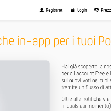
Registrati
Login
Prezz
che in-app per i tuoi Po
Hai già scoperto la no
per gli account Free 
sui nuovi voti nei tuoi
tramite un flusso di att
Oltre alle notifiche via
in qualsiasi momento),