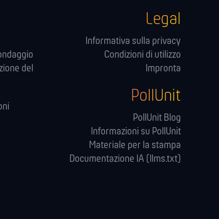
Legal
Informativa sulla privacy
sondaggio
Condizioni di utilizzo
zione del
Impronta
PollUnit
oni
PollUnit Blog
Informazioni su PollUnit
Materiale per la stampa
Documentazione IA (llms.txt)