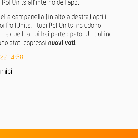
PollUnits all’interno dell’app.
ella campanella (in alto a destra) apri il
oi PollUnits. I tuoi PollUnits includono i
 e quelli a cui hai partecipato. Un pallino
ono stati espressi
nuovi voti
.
-22 14:58
amici