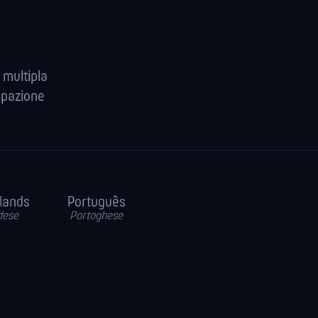
 multipla
ipazione
lands
Português
dese
Portoghese