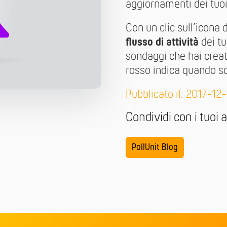
aggiornamenti dei tuoi 
Con un clic sull’icona d
flusso di attività
dei tu
sondaggi che hai creato
rosso indica quando s
Pubblicato il: 2017-12
Condividi con i tuoi 
PollUnit Blog