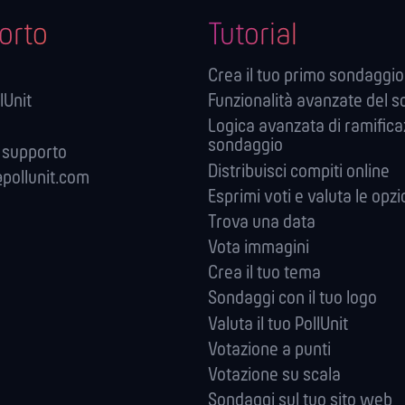
orto
Tutorial
Crea il tuo primo sondaggio
lUnit
Funzionalità avanzate del 
Logica avanzata di ramifica
sondaggio
 supporto
Distribuisci compiti online
pollunit.com
Esprimi voti e valuta le opzi
Trova una data
Vota immagini
Crea il tuo tema
Sondaggi con il tuo logo
Valuta il tuo PollUnit
Votazione a punti
Votazione su scala
Sondaggi sul tuo sito web