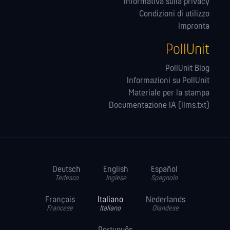
Informativa sulla privacy
Condizioni di utilizzo
Impronta
PollUnit
PollUnit Blog
Informazioni su PollUnit
Materiale per la stampa
Documentazione IA (llms.txt)
Deutsch
English
Español
Tedesco
Inglese
Spagnolo
Français
Italiano
Nederlands
Francese
Italiano
Olandese