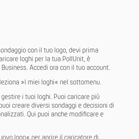
sondaggio con il tuo logo, devi prima
ricare loghi per la tua PollUnit, è
Business. Accedi ora con il tuo account.
leziona »I miei loghi« nel sottomenu.
estire i tuoi loghi. Puoi caricare più
puoi creare diversi sondaggi e decisioni di
nalizzati. Qui puoi anche modificare e
uovo logo« per aprire il caricatore di