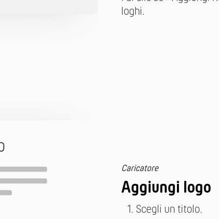
loghi.
Caricatore
Aggiungi logo
Scegli un titolo.