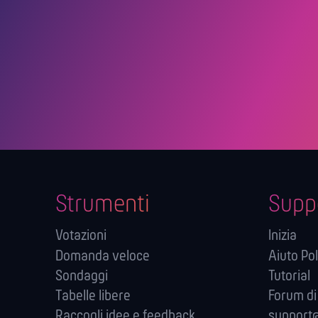
Strumenti
Supp
Votazioni
Inizia
Domanda veloce
Aiuto Pol
Sondaggi
Tutorial
Tabelle libere
Forum di
Raccogli idee e feedback
support@