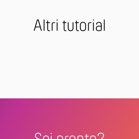
Altri tutorial