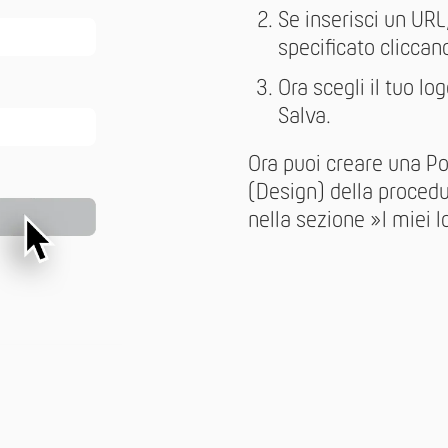
Se inserisci un URL
specificato cliccan
Ora scegli il tuo log
Salva.
Ora puoi creare una Po
(Design) della procedur
nella sezione »I miei l