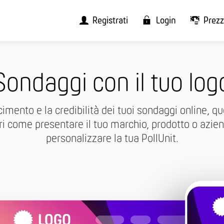
Registrati
Login
Prezz
Sondaggi con il tuo log
imento e la credibilità dei tuoi sondaggi online, qu
pri come presentare il tuo marchio, prodotto o azie
personalizzare la tua PollUnit.