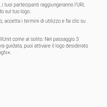
, i tuoi partecipanti raggiungeranno l'URL
do sul tuo logo.
o, accetta i termini di utilizzo e fai clic su
llUnit come al solito. Nel passaggio 3
a guidata, puoi attivare il logo desiderato
oghi«.