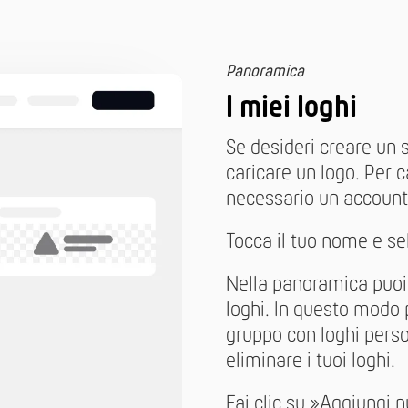
Panoramica
I miei loghi
Se desideri creare un 
caricare un logo. Per ca
necessario un account 
Tocca il tuo nome e se
Nella panoramica puoi g
loghi. In questo modo 
gruppo con loghi perso
eliminare i tuoi loghi.
Fai clic su »Aggiungi n