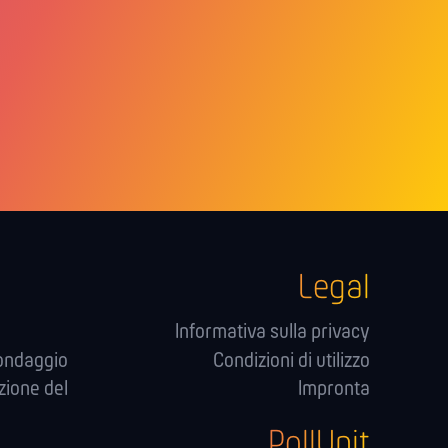
Legal
Informativa sulla privacy
sondaggio
Condizioni di utilizzo
zione del
Impronta
PollUnit