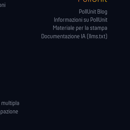
oni
PollUnit Blog
Informazioni su PollUnit
Materiale per la stampa
Documentazione IA (llms.txt)
 multipla
ipazione