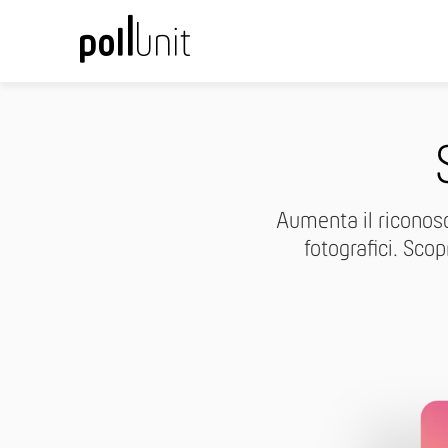
Aumenta il riconosc
fotografici. Sco