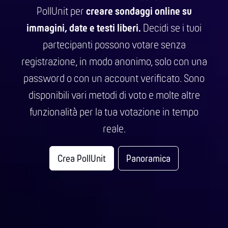
PollUnit per
creare sondaggi online su
immagini, date e testi liberi.
Decidi se i tuoi
partecipanti possono votare senza
registrazione, in modo anonimo, solo con una
password o con un account verificato. Sono
disponibili vari metodi di voto e molte altre
funzionalità per la tua votazione in tempo
reale.
Crea PollUnit
Panoramica