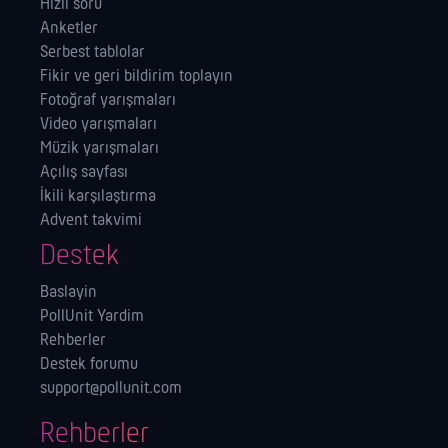
Hızlı soru
Anketler
Serbest tablolar
Fikir ve geri bildirim toplayın
Fotoğraf yarışmaları
Video yarışmaları
Müzik yarışmaları
Açılış sayfası
İkili karşılaştırma
Advent takvimi
Destek
Baslayin
PollUnit Yardim
Rehberler
Destek forumu
support@pollunit.com
Rehberler