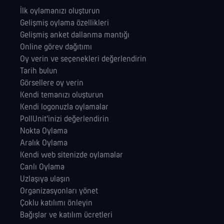
İlk oylamanızı oluşturun
Gelişmiş oylama özellikleri
Gelişmiş anket dallanma mantığı
Online görev dağıtımı
Oy verin ve seçenekleri değerlendirin
Tarih bulun
Görsellere oy verin
Kendi temanızı oluşturun
Kendi logonuzla oylamalar
PollUnit'inizi değerlendirin
Nokta Oylama
Aralık Oylama
Kendi web sitenizde oylamalar
Canlı Oylama
Uzlaşıya ulaşın
Organizasyonları yönet
Çoklu katılımı önleyin
Bağışlar ve katılım ücretleri