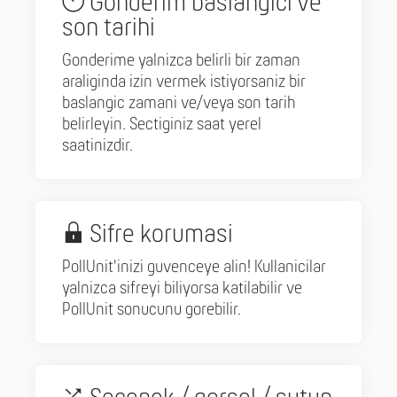
Gonderim baslangici ve
son tarihi
Gonderime yalnizca belirli bir zaman
araliginda izin vermek istiyorsaniz bir
baslangic zamani ve/veya son tarih
belirleyin. Sectiginiz saat yerel
saatinizdir.
Sifre korumasi
PollUnit'inizi guvenceye alin! Kullanicilar
yalnizca sifreyi biliyorsa katilabilir ve
PollUnit sonucunu gorebilir.