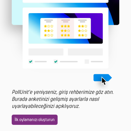
PollUnit'e yeniyseniz, giriş rehberimize göz atın.
Burada anketinizi gelişmiş ayarlarla nasıl
uyarlayabileceğinizi açıklıyoruz.
İlk oylamanızı oluşturun