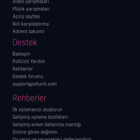
Video yarışmaları
Müzik yarışmaları
Açılış sayfası
İkili karşılaştırma
Advent takvimi
Destek
Baslayin
PollUnit Yardim
Rehberler
Destek forumu
support@pollunit.com
Rehberler
İlk oylamanızı oluşturun
Gelişmiş oylama özellikleri
Gelişmiş anket dallanma mantığı
Online görev dağıtımı
Oy verin ve seçenekleri değerlendirin