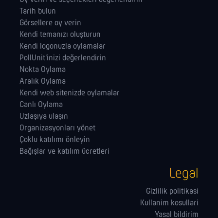
Tarih bulun
Görsellere oy verin
Kendi temanızı oluşturun
Kendi logonuzla oylamalar
PollUnit'inizi değerlendirin
Nokta Oylama
Aralık Oylama
Kendi web sitenizde oylamalar
Canlı Oylama
Uzlaşıya ulaşın
Organizasyonları yönet
Çoklu katılımı önleyin
Bağışlar ve katılım ücretleri
Legal
Gizlilik politikasi
Kullanim kosullari
Yasal bildirim