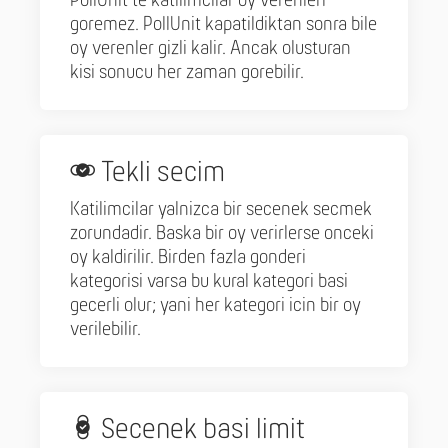
PollUnit'te katilimcilar oy verenleri
goremez. PollUnit kapatildiktan sonra bile
oy verenler gizli kalir. Ancak olusturan
kisi sonucu her zaman gorebilir.
Tekli secim
Katilimcilar yalnizca bir secenek secmek
zorundadir. Baska bir oy verirlerse onceki
oy kaldirilir. Birden fazla gonderi
kategorisi varsa bu kural kategori basi
gecerli olur; yani her kategori icin bir oy
verilebilir.
Secenek basi limit