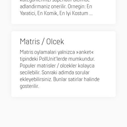
adlandirmaniz onerilir. Ornegin: En
Yaratici, En Komik, En Iyi Kostum ...
Matris / Olcek
Matris oylamalari yalnizca »anket«
tipindeki PollUnit'lerde mumkundur.
Populer matrisler / olcekler kolayca
secilebilir. Sonraki adimda sorular
ekleyebilirsiniz. Bunlar satirlar halinde
gosterilir.