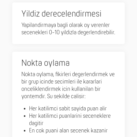
Yildiz derecelendirmesi
Yapilandirmaya bagli olarak oy verenler
secenekleri 0-10 yildizla degerlendirebilir.
Nokta oylama
Nokta oylama, fikirleri degerlendirmek ve
bir grup icinde secimleri ile kararlari
onceliklendirmek icin kullanilan bir
yontemdir. Su sekilde calisir:
Her katilimci sabit sayida puan alir
Her katilimci puanlarini seceneklere
dagitir
En cok puani alan secenek kazanir