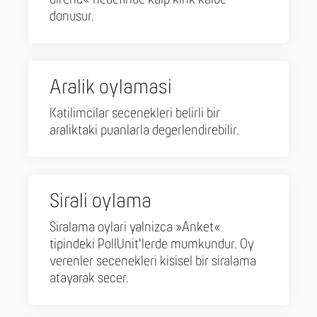
donusur.
Aralik oylamasi
Katilimcilar secenekleri belirli bir
araliktaki puanlarla degerlendirebilir.
Sirali oylama
Siralama oylari yalnizca »Anket«
tipindeki PollUnit'lerde mumkundur. Oy
verenler secenekleri kisisel bir siralama
atayarak secer.