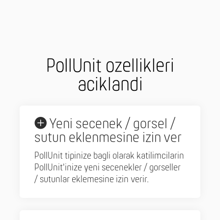
PollUnit ozellikleri
aciklandi
Yeni secenek / gorsel /
sutun eklenmesine izin ver
PollUnit tipinize bagli olarak katilimcilarin
PollUnit'inize yeni secenekler / gorseller
/ sutunlar eklemesine izin verir.