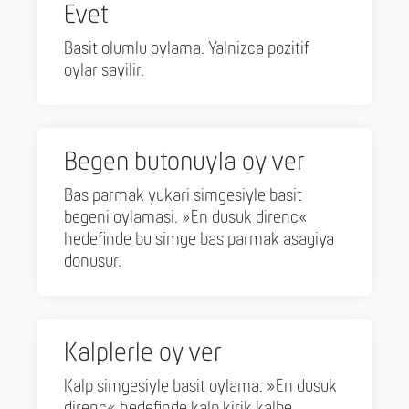
Evet
Basit olumlu oylama. Yalnizca pozitif
oylar sayilir.
Begen butonuyla oy ver
Bas parmak yukari simgesiyle basit
begeni oylamasi. »En dusuk direnc«
hedefinde bu simge bas parmak asagiya
donusur.
Kalplerle oy ver
Kalp simgesiyle basit oylama. »En dusuk
direnc« hedefinde kalp kirik kalbe