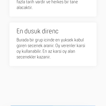
fazla tarih vardir ve herkes bir tane
alacaktir.
En dusuk direnc
Burada bir grup icinde en yuksek kabul
goren secenek aranir. Oy verenler karsi
oy kullanabilir. En az karsi oy alan
secenekler kazanir.