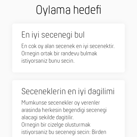
Oylama hedefi
En iyi secenegi bul
En cok oy alan secenek en iyi secenektir.
Ornegin ortak bir randevu bulmak
istiyorsaniz bunu secin.
Seceneklerin en iyi dagilimi
Mumkunse secenekler oy verenler
arasinda herkesin begendigi secenegi
alacagi sekilde dagitilir.
Ornegin bir cizelge olusturmak
istiyorsaniz bu secenegi secin: Birden