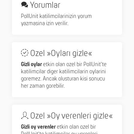
Yorumlar
PollUnit katilimcilarinizin yorum
yazmasina izin verilir.
Ozel »Oyları gizle«
Gizli oylar
etkin olan ozel bir PollUnit'te
katilimcilar diger katilimcilarin oylarini
goremez. Ancak olusturan kisi sonucu
her zaman gorebilir.
Ozel »Oy verenleri gizle«
Gizli oy verenler
etkin olan ozel bir