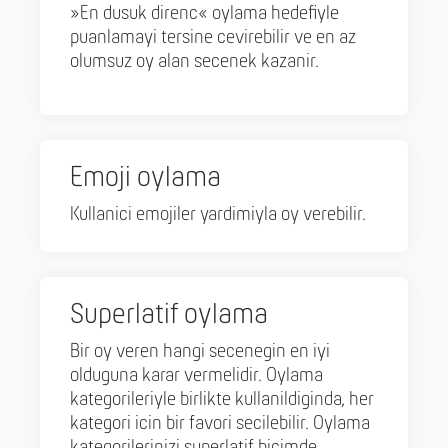
»En dusuk direnc« oylama hedefiyle
puanlamayi tersine cevirebilir ve en az
olumsuz oy alan secenek kazanir.
Emoji oylama
Kullanici emojiler yardimiyla oy verebilir.
Superlatif oylama
Bir oy veren hangi secenegin en iyi
olduguna karar vermelidir. Oylama
kategorileriyle birlikte kullanildiginda, her
kategori icin bir favori secilebilir. Oylama
kategorilerinizi superlatif bicimde