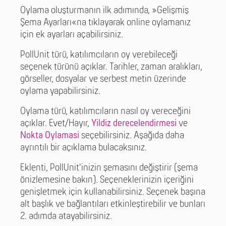
Oylama oluşturmanın ilk adımında, »Gelişmiş
Şema Ayarları«na tıklayarak online oylamanız
için ek ayarları açabilirsiniz.
PollUnit türü, katılımcıların oy verebileceği
seçenek türünü açıklar. Tarihler, zaman aralıkları,
görseller, dosyalar ve serbest metin üzerinde
oylama yapabilirsiniz.
Oylama türü, katılımcıların nasıl oy vereceğini
açıklar. Evet/Hayır,
Yildiz derecelendirmesi
ve
Nokta Oylamasi
seçebilirsiniz. Aşağıda daha
ayrıntılı bir açıklama bulacaksınız.
Eklenti, PollUnit'inizin şemasını değiştirir (şema
önizlemesine bakın). Seçeneklerinizin içeriğini
genişletmek için kullanabilirsiniz. Seçenek başına
alt başlık ve bağlantıları etkinleştirebilir ve bunları
2. adımda atayabilirsiniz.