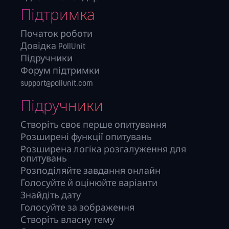
Підтримка
Початок роботи
Довідка PollUnit
Підручники
Форум підтримки
support@pollunit.com
Підручники
Створіть своє перше опитування
Розширені функції опитувань
Розширена логіка розгалуження для
опитувань
Розподіляйте завдання онлайн
Голосуйте й оцінюйте варіанти
Знайдіть дату
Голосуйте за зображення
Створіть власну тему