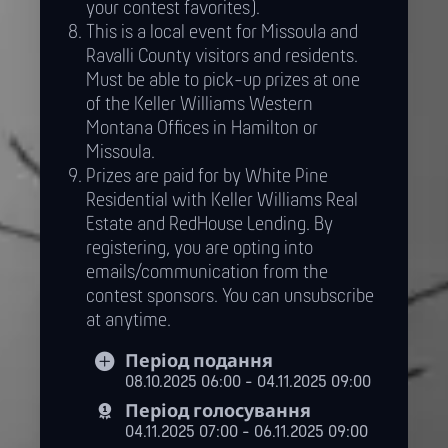
your contest favorites).
This is a local event for Missoula and
Ravalli County visitors and residents.
Must be able to pick-up prizes at one
of the Keller Williams Western
Montana Offices in Hamilton or
Missoula.
Prizes are paid for by White Pine
Residential with Keller Williams Real
Estate and RedHouse Lending. By
registering, you are opting into
emails/communication from the
contest sponsors. You can unsubscribe
at anytime.
Період подання
08.10.2025 06:00 - 04.11.2025 09:00
Період голосування
04.11.2025 07:00 - 06.11.2025 09:00