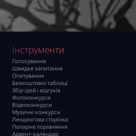
Інструменти
Голосування
Швидке запитання
Опитування
Безкоштовні таблиці
Збір ідей і відгуків
Фотоконкурси
Відеоконкурси
Музичні конкурси
Лендингова сторінка
Попарне порівняння
Адвент-календар