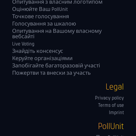
Опитування з власним логотипом
Оцінюйте Ваш PollUnit
Точкове голосування
Голосування за шкалою
Опитування на Вашому власному
вебсайті
Live Voting
Знайдіть консенсус
Керуйте орга­нізаціями
Запобігайте багаторазовій участі
Пожертви та внески за участь
Legal
Privacy policy
Terms of use
Imprint
PollUnit