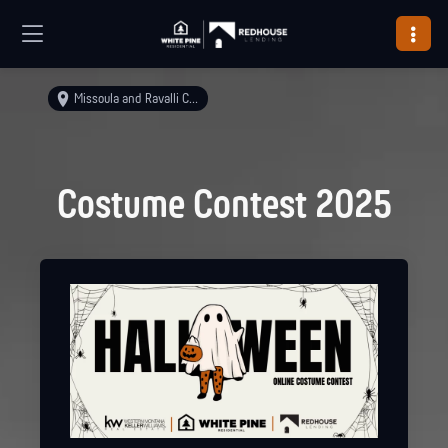
Missoula and Ravalli Counties
Costume Contest 2025