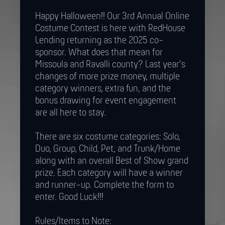
Happy Halloween!! Our 3rd Annual Online
Costume Contest is here with RedHouse
Lending returning as the 2025 co-
sponsor. What does that mean for
Missoula and Ravalli county? Last year's
changes of more prize money, multiple
category winners, extra fun, and the
bonus drawing for event engagement
are all here to stay.
There are six costume categories: Solo,
Duo, Group, Child, Pet, and Trunk/Home
along with an overall Best of Show grand
prize. Each category will have a winner
and runner-up. Complete the form to
enter. Good Luck!!!
Rules/Items to Note: