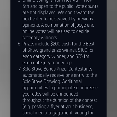
Online Voting is from Nov 4th - Nov
5th and open to the public. Vote counts
are not displayed. We don't want the
next voter to be swayed by previous
opinions. A combination of judge and
online votes will be used to decide
category winners.
Prizes include $200 cash for the Best
of Show grand prize winner, $100 for
each category winner, and $25 for
each category runner-up.
Solo Stove Bonus Prize: Contestants
automatically receive one entry to the
Solo Stove Drawing. Additional
opportunities to participate or increase
your odds will be announced
throughout the duration of the contest
(e.g. posting a flyer at your business,
social media engagement, voting for