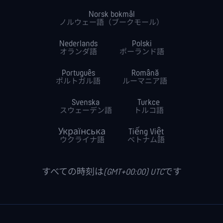
Norsk bokmål
ノルウェー語（ブークモール）
Nederlands
Polski
オランダ語
ポーランド語
Português
Română
ポルトガル語
ルーマニア語
Svenska
Turkce
スウェーデン語
トルコ語
Українська
Tiếng Việt
ウクライナ語
ベトナム語
すべての時刻は(GMT+00:00) UTCです