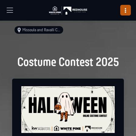
Missoula and Ravalli Counties
Costume Contest 2025