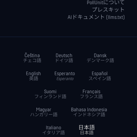
PollUnitについて
プレスキット
AIドキュメント (llms.txt)
Čeština
Deutsch
Dansk
チェコ語
ドイツ語
デンマーク語
English
Esperanto
Español
英語
Esperanto
スペイン語
Suomi
Français
フィンランド語
フランス語
Magyar
Bahasa Indonesia
ハンガリー語
インドネシア語
Italiano
日本語
イタリア語
日本語