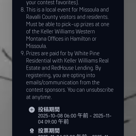
your contest favorites).
This is a local event for Missoula and
Ravalli County visitors and residents.
Must be able to pick-up prizes at one
of the Keller Williams Western
Montana Offices in Hamilton or
Missoula.
Prizes are paid for by White Pine
Residential with Keller Williams Real
Estate and RedHouse Lending. By
registering, you are opting into
emails/communication from the
contest sponsors. You can unsubscribe
at anytime.
投稿期間
2025-10-08 06:00 午前 - 2025-11-
04 09:00 午前
投票期間