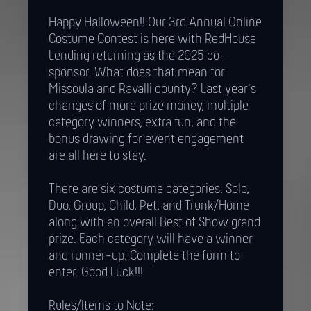
Happy Halloween!! Our 3rd Annual Online
Costume Contest is here with RedHouse
Lending returning as the 2025 co-
sponsor. What does that mean for
Missoula and Ravalli county? Last year's
changes of more prize money, multiple
category winners, extra fun, and the
bonus drawing for event engagement
are all here to stay.
There are six costume categories: Solo,
Duo, Group, Child, Pet, and Trunk/Home
along with an overall Best of Show grand
prize. Each category will have a winner
and runner-up. Complete the form to
enter. Good Luck!!!
Rules/Items to Note: