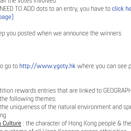
 all the votes involved
 NEED TO ADD dots to an entry, you have to
click he
 page)
ep you posted when we announce the winners
so go to
http://www.ygoty.hk
where you can see 
ition rewards entries that are linked to GEOGRAPH
 the following themes:
 the uniqueness of the natural environment and spe
ong
 Culture
: the character of Hong Kong people & thei