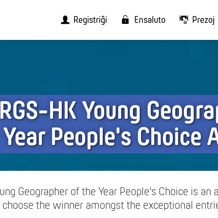
Registriĝi
Ensaluto
Prezoj
RGS-HK Young Geogra
e Year People's Choice
ng Geographer of the Year People's Choice is an
choose the winner amongst the exceptional entri