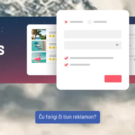
Ĉu forigi ĉi tiun reklamon?