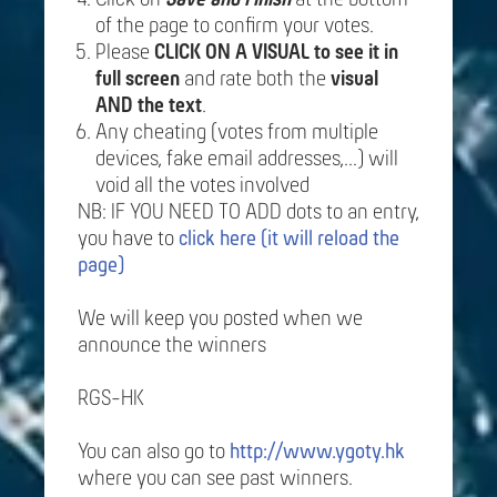
of the page to confirm your votes.
Please
CLICK ON A VISUAL to see it in
full screen
and rate both the
visual
AND the text
.
Any cheating (votes from multiple
devices, fake email addresses,...) will
void all the votes involved
NB: IF YOU NEED TO ADD dots to an entry,
you have to
click here (it will reload the
page)
We will keep you posted when we
announce the winners
RGS-HK
You can also go to
http://www.ygoty.hk
where you can see past winners.