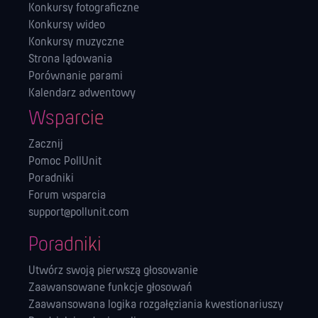
Konkursy fotograficzne
Konkursy wideo
Konkursy muzyczne
Strona lądowania
Porównanie parami
Kalendarz adwentowy
Wsparcie
Zacznij
Pomoc PollUnit
Poradniki
Forum wsparcia
support@pollunit.com
Poradniki
Utwórz swoją pierwszą głosowanie
Zaawansowane funkcje głosowań
Zaawansowana logika rozgałęziania kwestionariuszy