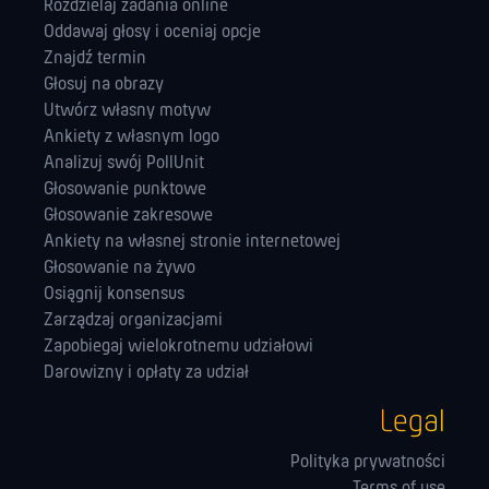
Rozdzielaj zadania online
Oddawaj głosy i oceniaj opcje
Znajdź termin
Głosuj na obrazy
Utwórz własny motyw
Ankiety z własnym logo
Analizuj swój PollUnit
Głosowanie punktowe
Głosowanie zakresowe
Ankiety na własnej stronie internetowej
Głosowanie na żywo
Osiągnij konsensus
Zarządzaj orga­nizacjami
Zapobiegaj wielokrotnemu udziałowi
Darowizny i opłaty za udział
Legal
Polityka prywatności
Terms of use