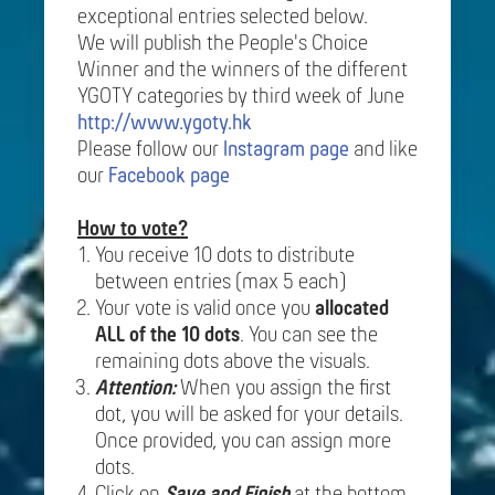
exceptional entries selected below.
We will publish the People's Choice
Winner and the winners of the different
YGOTY categories by third week of June
http://www.ygoty.hk
Please follow our
Instagram page
and like
our
Facebook page
How to vote?
You receive 10 dots to distribute
between entries (max 5 each)
Your vote is valid once you
allocated
ALL of the 10 dots
. You can see the
remaining dots above the visuals.
Attention:
When you assign the first
dot, you will be asked for your details.
Once provided, you can assign more
dots.
Click on
Save and Finish
at the bottom