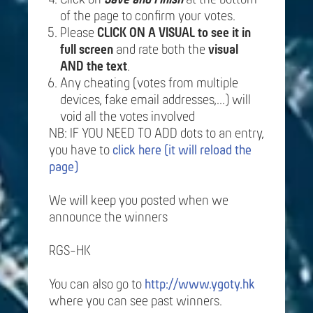
of the page to confirm your votes.
Please
CLICK ON A VISUAL to see it in
full screen
and rate both the
visual
AND the text
.
Any cheating (votes from multiple
devices, fake email addresses,...) will
void all the votes involved
NB: IF YOU NEED TO ADD dots to an entry,
you have to
click here (it will reload the
page)
We will keep you posted when we
announce the winners
RGS-HK
You can also go to
http://www.ygoty.hk
where you can see past winners.