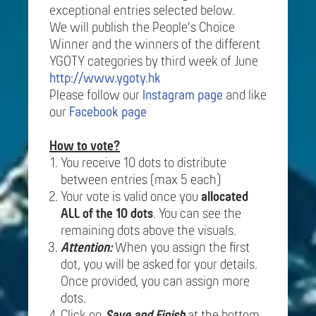
exceptional entries selected below.
We will publish the People's Choice
Winner and the winners of the different
YGOTY categories by third week of June
http://www.ygoty.hk
Please follow our
Instagram page
and like
our
Facebook page
How to vote?
You receive 10 dots to distribute
between entries (max 5 each)
Your vote is valid once you
allocated
ALL of the 10 dots
. You can see the
remaining dots above the visuals.
Attention:
When you assign the first
dot, you will be asked for your details.
Once provided, you can assign more
dots.
Click on
Save and Finish
at the bottom