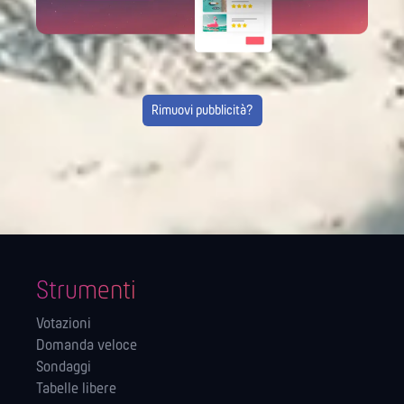
Rimuovi pubblicità?
Strumenti
Votazioni
Domanda veloce
Sondaggi
Tabelle libere