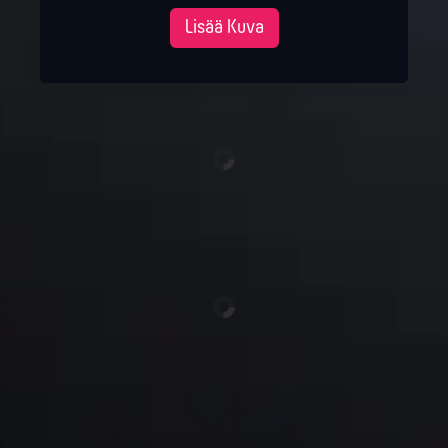
Lisää Kuva