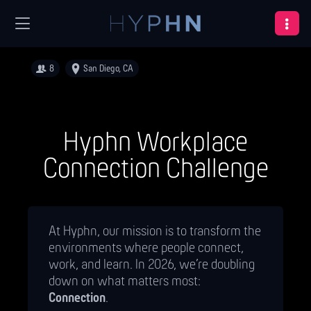
8
San Diego, CA
Hyphn Workplace
Connection Challenge
At Hyphn, our mission is to transform the
environments where people connect,
work, and learn. In 2026, we’re doubling
down on what matters most:
Connection
.