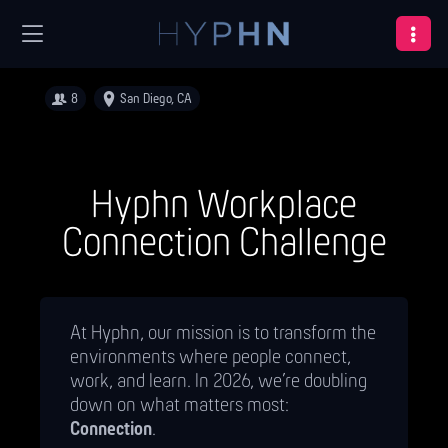
8
San Diego, CA
Hyphn Workplace
Connection Challenge
At Hyphn, our mission is to transform the
environments where people connect,
work, and learn. In 2026, we’re doubling
down on what matters most:
Connection
.