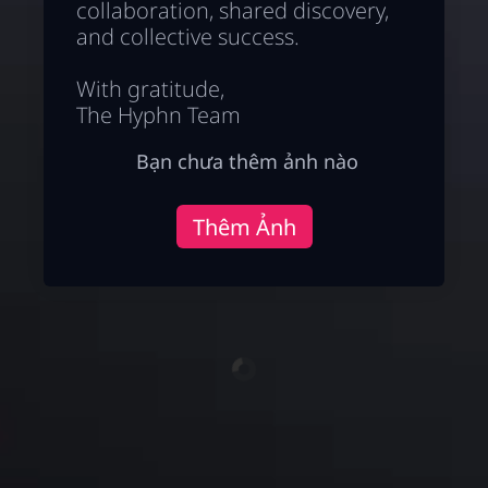
collaboration, shared discovery,
and collective success.
With gratitude,
The Hyphn Team
Bạn chưa thêm ảnh nào
Thêm Ảnh