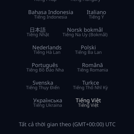
Bahasa Indonesia
Italiano
Tiếng Indonesia
Tiếng Ý
日本語
Norsk bokmål
Tiếng Nhật
Tiếng Na Uy (Bokmål)
Nederlands
Polski
Tiếng Hà Lan
Tiếng Ba Lan
Português
Română
Tiếng Bồ Đào Nha
Tiếng Romania
Svenska
Turkce
Tiếng Thụy Điển
Tiếng Thổ Nhĩ Kỳ
Українська
Tiếng Việt
Tiếng Ukraina
Tiếng Việt
Tất cả thời gian theo (GMT+00:00) UTC