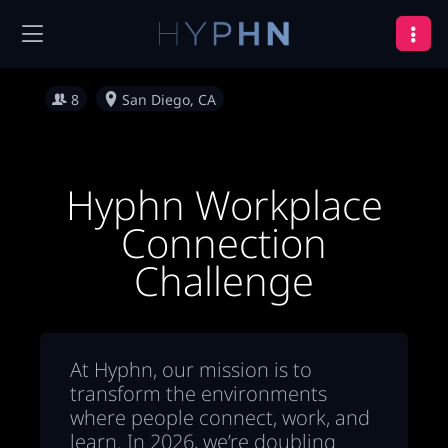
8
San Diego, CA
Hyphn Workplace
Connection
Challenge
At Hyphn, our mission is to
transform the environments
where people connect, work, and
learn. In 2026, we’re doubling