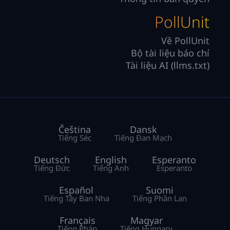
PollUnit
Về PollUnit
Bộ tài liệu báo chí
Tài liệu AI (llms.txt)
Čeština
Dansk
Tiếng Séc
Tiếng Đan Mạch
Deutsch
English
Esperanto
Tiếng Đức
Tiếng Anh
Esperanto
Español
Suomi
Tiếng Tây Ban Nha
Tiếng Phần Lan
Français
Magyar
Tiếng Pháp
Tiếng Hungary