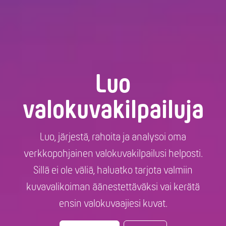
Luo
valokuvakilpailuja
Luo, järjestä, rahoita ja analysoi oma
verkkopohjainen valokuvakilpailusi helposti.
Sillä ei ole väliä, haluatko tarjota valmiin
kuvavalikoiman äänestettäväksi vai kerätä
ensin valokuvaajiesi kuvat.