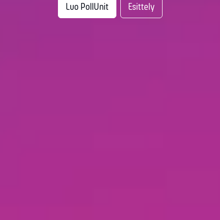
Luo PollUnit
Esittely