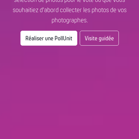
sélection de photos pour le vote ou que vous
souhaitiez d'abord collecter les photos de vos
photographes.
Réaliser une PollUnit
Visite guidée