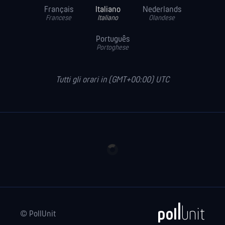
Français
Italiano
Nederlands
Francese
Italiano
Olandese
Português
Portoghese
Tutti gli orari in (GMT+00:00) UTC
© PollUnit