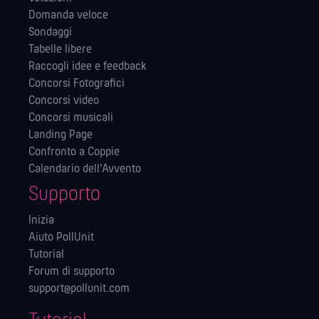
Domanda veloce
Sondaggi
Tabelle libere
Raccogli idee e feedback
Concorsi Fotografici
Concorsi video
Concorsi musicali
Landing Page
Confronto a Coppie
Calendario dell'Avvento
Supporto
Inizia
Aiuto PollUnit
Tutorial
Forum di supporto
support@pollunit.com