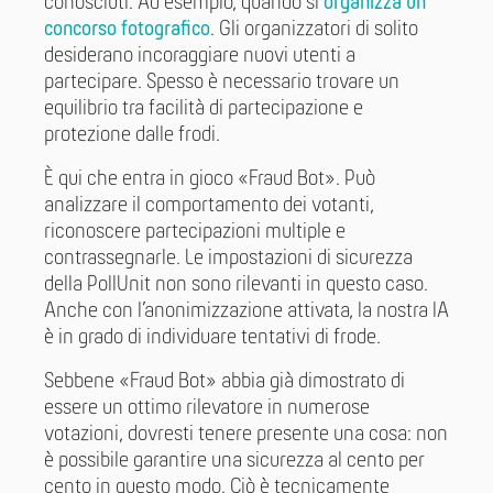
conosciuti. Ad esempio, quando si
organizza un
concorso fotografico
. Gli organizzatori di solito
desiderano incoraggiare nuovi utenti a
partecipare. Spesso è necessario trovare un
equilibrio tra facilità di partecipazione e
protezione dalle frodi.
È qui che entra in gioco «Fraud Bot». Può
analizzare il comportamento dei votanti,
riconoscere partecipazioni multiple e
contrassegnarle. Le impostazioni di sicurezza
della PollUnit non sono rilevanti in questo caso.
Anche con l’anonimizzazione attivata, la nostra IA
è in grado di individuare tentativi di frode.
Sebbene «Fraud Bot» abbia già dimostrato di
essere un ottimo rilevatore in numerose
votazioni, dovresti tenere presente una cosa: non
è possibile garantire una sicurezza al cento per
cento in questo modo. Ciò è tecnicamente