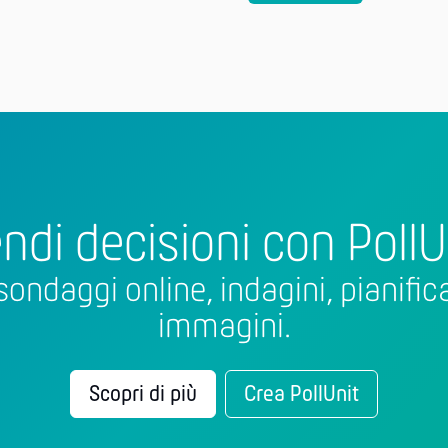
ndi decisioni con PollU
sondaggi online, indagini, pianifica
immagini.
Scopri di più
Crea PollUnit