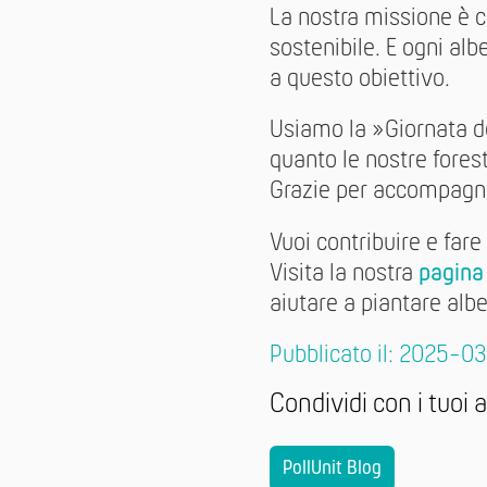
La nostra missione è c
sostenibile. E ogni al
a questo obiettivo.
Usiamo la »Giornata 
quanto le nostre fores
Grazie per accompagna
Vuoi contribuire e fare
Visita la nostra
pagina 
aiutare a piantare albe
Pubblicato il: 2025-0
Condividi con i tuoi 
PollUnit Blog