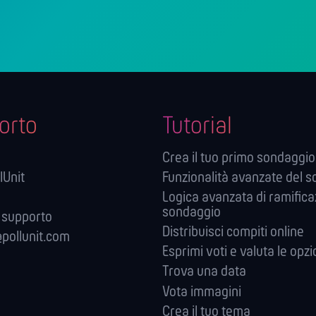
orto
Tutorial
Crea il tuo primo sondaggio
lUnit
Funzionalità avanzate del 
Logica avanzata di ramifica
sondaggio
 supporto
Distribuisci compiti online
pollunit.com
Esprimi voti e valuta le opzi
Trova una data
Vota immagini
Crea il tuo tema