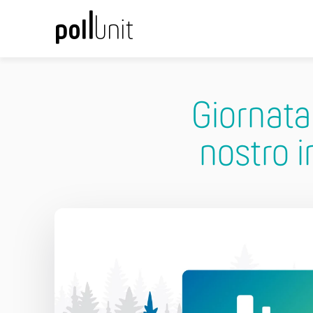
Giornata 
nostro i