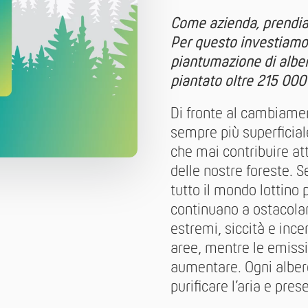
Come azienda, prendia
Per questo investiamo 
piantumazione di albe
piantato oltre 215 000 
Di fronte al cambiame
sempre più superficiale
che mai contribuire att
delle nostre foreste. 
tutto il mondo lottino 
continuano a ostacolar
estremi, siccità e inc
aree, mentre le emissi
aumentare. Ogni albero
purificare l’aria e pres