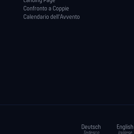
Landing Page
Confronto a Coppie
Calendario dell'Avvento
Deutsch
English
Tedesco
Inglese