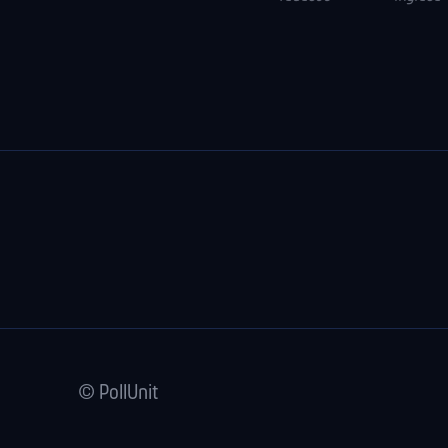
© PollUnit