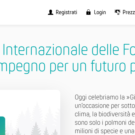
Registrati
Login
Prezz
Internazionale delle Fo
mpegno per un futuro 
Oggi celebriamo la »Gi
un’occasione per sottol
clima, la biodiversità 
sono solo i polmoni de
milioni di specie e un