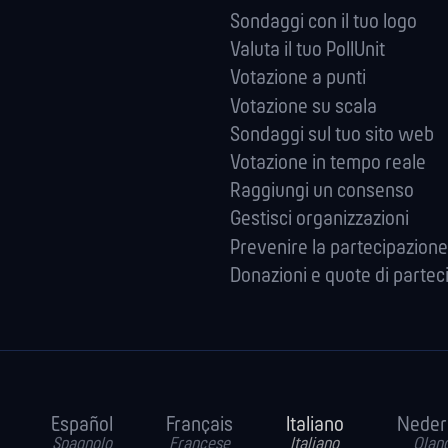
Sondaggi con il tuo logo
Valuta il tuo PollUnit
Votazione a punti
Votazione su scala
Sondaggi sul tuo sito web
Votazione in tempo reale
Raggiungi un consenso
Gestisci organizzazioni
Prevenire la partecipazione
Donazioni e quote di partec
Español
Français
Italiano
Neder
Spagnolo
Francese
Italiano
Olan