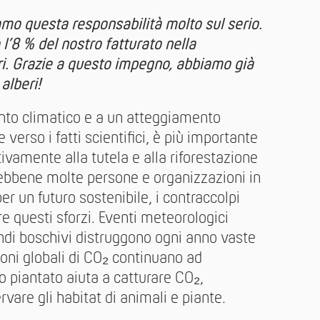
mo questa responsabilità molto sul serio.
l’8 % del nostro fatturato nella
ri. Grazie a questo impegno, abbiamo già
alberi!
nto climatico e a un atteggiamento
 verso i fatti scientifici, è più importante
ivamente alla tutela e alla riforestazione
Sebbene molte persone e organizzazioni in
per un futuro sostenibile, i contraccolpi
e questi sforzi. Eventi meteorologici
endi boschivi distruggono ogni anno vaste
oni globali di CO₂ continuano ad
 piantato aiuta a catturare CO₂,
ervare gli habitat di animali e piante.