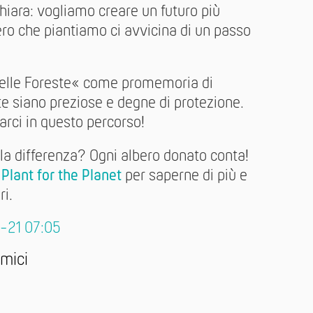
hiara: vogliamo creare un futuro più
bero che piantiamo ci avvicina di un passo
delle Foreste« come promemoria di
te siano preziose e degne di protezione.
rci in questo percorso!
 la differenza? Ogni albero donato conta!
Plant for the Planet
per saperne di più e
ri.
3-21 07:05
amici