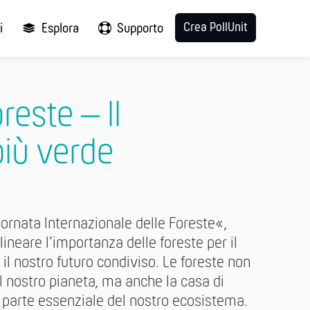
Crea PollUnit
i
Esplora
Supporto
reste – Il
più verde
ornata Internazionale delle Foreste«,
ineare l’importanza delle foreste per il
e il nostro futuro condiviso. Le foreste non
l nostro pianeta, ma anche la casa di
a parte essenziale del nostro ecosistema.