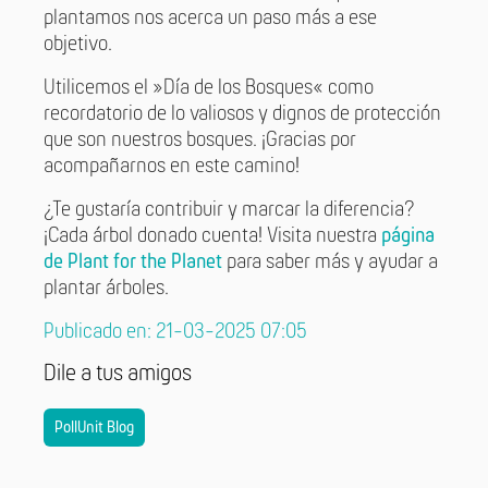
plantamos nos acerca un paso más a ese
objetivo.
Utilicemos el »Día de los Bosques« como
recordatorio de lo valiosos y dignos de protección
que son nuestros bosques. ¡Gracias por
acompañarnos en este camino!
¿Te gustaría contribuir y marcar la diferencia?
¡Cada árbol donado cuenta! Visita nuestra
página
de Plant for the Planet
para saber más y ayudar a
plantar árboles.
Publicado en: 21-03-2025 07:05
Dile a tus amigos
PollUnit Blog