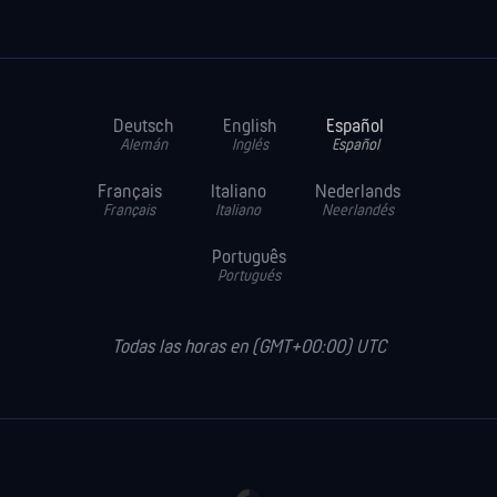
Deutsch
English
Español
Alemán
Inglés
Español
Français
Italiano
Nederlands
Français
Italiano
Neerlandés
Português
Portugués
Todas las horas en (GMT+00:00) UTC