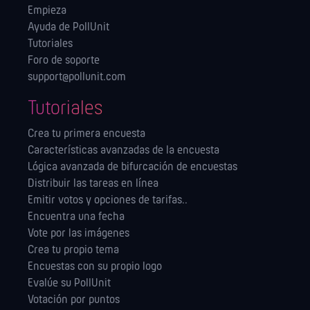
Empieza
Ayuda de PollUnit
Tutoriales
Foro de soporte
support@pollunit.com
Tutoriales
Crea tu primera encuesta
Características avanzadas de la encuesta
Lógica avanzada de bifurcación de encuestas
Distribuir las tareas en línea
Emitir votos y opciones de tarifas..
Encuentra una fecha
Vote por las imágenes
Crea tu propio tema
Encuestas con su propio logo
Evalúe su PollUnit
Votación por puntos