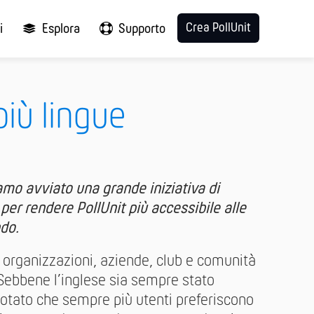
Crea PollUnit
i
Esplora
Supporto
più lingue
amo avviato una grande iniziativa di
per rendere PollUnit più accessibile alle
ndo.
a organizzazioni, aziende, club e comunità
. Sebbene l’inglese sia sempre stato
otato che sempre più utenti preferiscono