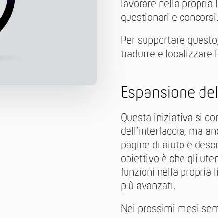
lavorare nella propri
questionari e concorsi
Per supportare questo
tradurre e localizzare 
Espansione del
Questa iniziativa si c
dell’interfaccia, ma anc
pagine di aiuto e descri
obiettivo è che gli ut
funzioni nella propria l
più avanzati.
Nei prossimi mesi semp