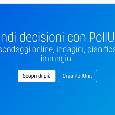
ndi decisioni con PollU
sondaggi online, indagini, pianifica
immagini.
Scopri di più
Crea PollUnit