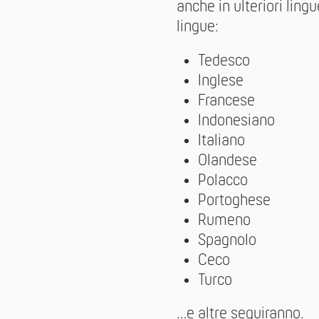
anche in ulteriori ling
lingue:
Tedesco
Inglese
Francese
Indonesiano
Italiano
Olandese
Polacco
Portoghese
Rumeno
Spagnolo
Ceco
Turco
…e altre seguiranno.