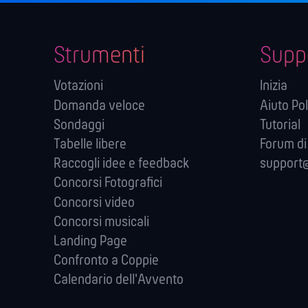
Strumenti
Supp
Votazioni
Inizia
Domanda veloce
Aiuto Pol
Sondaggi
Tutorial
Tabelle libere
Forum di
Raccogli idee e feedback
support@
Concorsi Fotografici
Concorsi video
Concorsi musicali
Landing Page
Confronto a Coppie
Calendario dell'Avvento