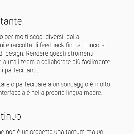
rtante
o per molti scopi diversi: dalla
oni e raccolta di feedback fino ai concorsi
 di design. Rendere questi strumenti
ue aiuta i team a collaborare più facilmente
 i partecipanti.
tare o partecipare a un sondaggio è molto
terfaccia è nella propria lingua madre.
tinuo
one non è un progetto una tantum ma un