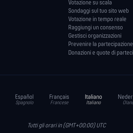
Votazione su scala
Sondaggi sul tuo sito web
Votazione in tempo reale
Raggiungi un consenso
Gestisci organizzazioni
Prevenire la partecipazione
Donazioni e quote di partec
Español
Français
Italiano
Neder
Spagnolo
Francese
Italiano
Olan
Tutti gli orari in (GMT+00:00) UTC