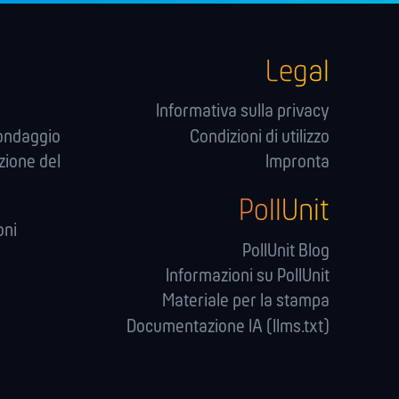
Legal
Informativa sulla privacy
sondaggio
Condizioni di utilizzo
zione del
Impronta
PollUnit
oni
PollUnit Blog
Informazioni su PollUnit
Materiale per la stampa
Documentazione IA (llms.txt)