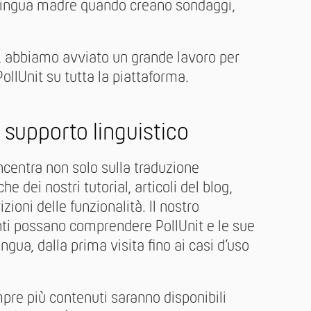
a lingua madre quando creano sondaggi,
.
, abbiamo avviato un grande lavoro per
PollUnit su tutta la piattaforma.
 supporto linguistico
oncentra non solo sulla traduzione
he dei nostri tutorial, articoli del blog,
zioni delle funzionalità. Il nostro
enti possano comprendere PollUnit e le sue
ingua, dalla prima visita fino ai casi d’uso
re più contenuti saranno disponibili