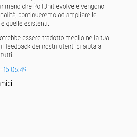
n mano che PollUnit evolve e vengono
onalità, continueremo ad ampliare le
re quelle esistenti.
otrebbe essere tradotto meglio nella tua
il feedback dei nostri utenti ci aiuta a
tutti.
3-15 06:49
amici