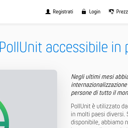
Registrati
Login
Prezz
ollUnit accessibile in 
Negli ultimi mesi abbi
internazionalizzazione 
persone di tutto il mo
PollUnit è utilizzato d
in molti paesi diversi
disponibile, abbiamo n