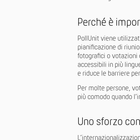
Perché è impo
PollUnit viene utilizzat
pianificazione di riuni
fotografici o votazioni
accessibili in più ling
e riduce le barriere per
Per molte persone, vo
più comodo quando l’in
Uno sforzo con
L’internazionalizzazi