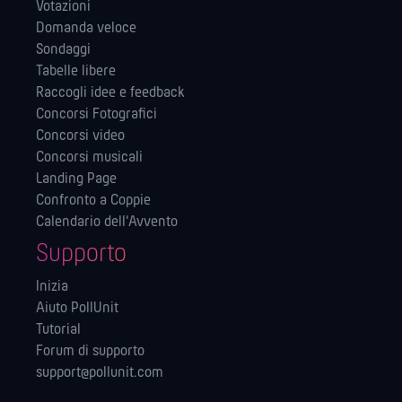
Votazioni
Domanda veloce
Sondaggi
Tabelle libere
Raccogli idee e feedback
Concorsi Fotografici
Concorsi video
Concorsi musicali
Landing Page
Confronto a Coppie
Calendario dell'Avvento
Supporto
Inizia
Aiuto PollUnit
Tutorial
Forum di supporto
support@pollunit.com