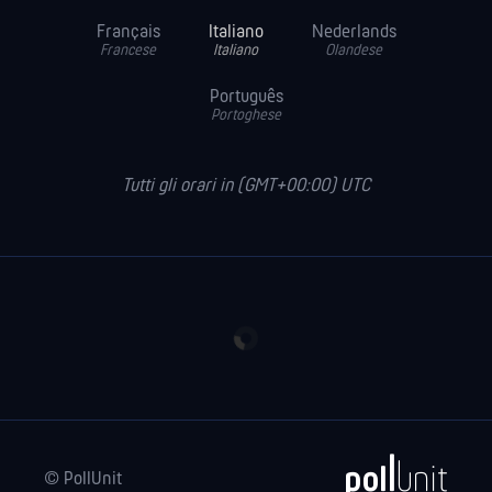
Français
Italiano
Nederlands
Francese
Italiano
Olandese
Português
Portoghese
Tutti gli orari in (GMT+00:00) UTC
© PollUnit