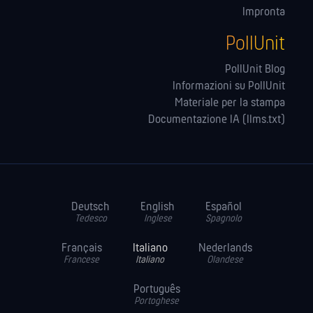
Impronta
PollUnit
PollUnit Blog
Informazioni su PollUnit
Materiale per la stampa
Documentazione IA (llms.txt)
Deutsch
English
Español
Tedesco
Inglese
Spagnolo
Français
Italiano
Nederlands
Francese
Italiano
Olandese
Português
Portoghese