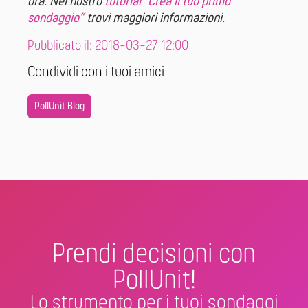
ora. Nel nostro
tutorial “Crea il tuo primo
sondaggio”
trovi maggiori informazioni.
Pubblicato il: 2018-03-27 12:00
Condividi con i tuoi amici
PollUnit Blog
Prendi decisioni con
PollUnit!
Lo strumento per i tuoi sondaggi