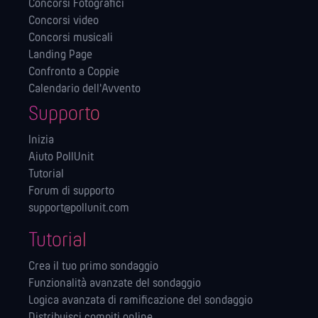
Concorsi Fotografici
Concorsi video
Concorsi musicali
Landing Page
Confronto a Coppie
Calendario dell'Avvento
Supporto
Inizia
Aiuto PollUnit
Tutorial
Forum di supporto
support@pollunit.com
Tutorial
Crea il tuo primo sondaggio
Funzionalità avanzate del sondaggio
Logica avanzata di ramificazione del sondaggio
Distribuisci compiti online