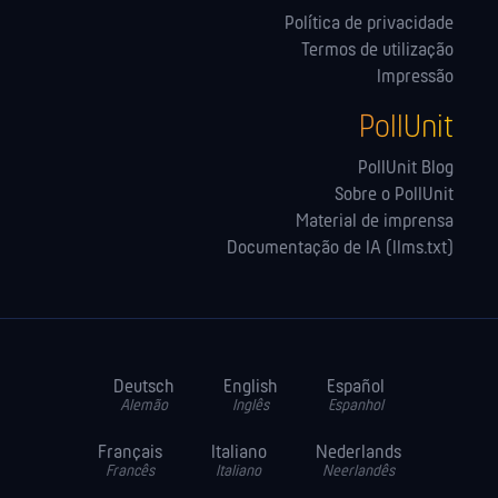
Política de privacidade
Termos de utilização
Impressão
PollUnit
PollUnit Blog
Sobre o PollUnit
Material de imprensa
Documentação de IA (llms.txt)
Deutsch
English
Español
Alemão
Inglês
Espanhol
Français
Italiano
Nederlands
Francês
Italiano
Neerlandês