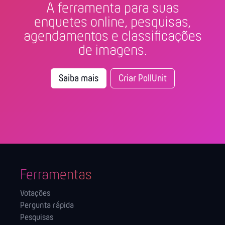
A ferramenta para suas
enquetes online, pesquisas,
agendamentos e classificações
de imagens.
Saiba mais
Criar PollUnit
Ferramentas
Votações
Pergunta rápida
Pesquisas