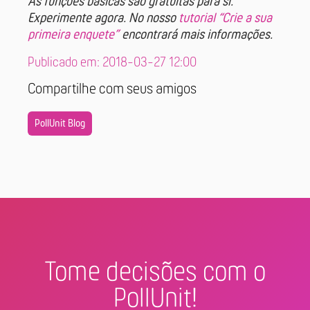
As funções básicas são gratuitas para si.
Experimente agora. No nosso
tutorial “Crie a sua
primeira enquete”
encontrará mais informações.
Publicado em: 2018-03-27 12:00
Compartilhe com seus amigos
PollUnit Blog
Tome decisões com o
PollUnit!