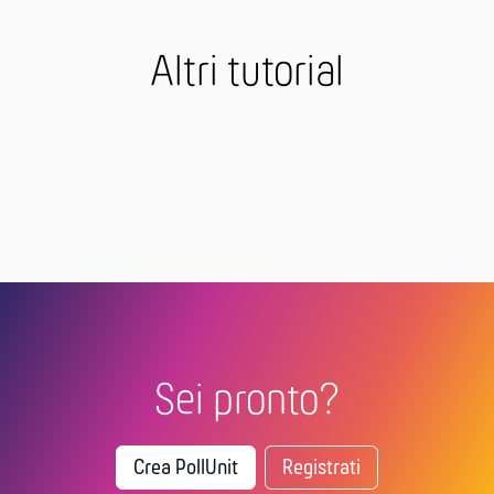
Altri tutorial
Sei pronto?
Crea PollUnit
Registrati