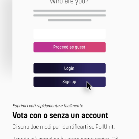
Esprimi i voti rapidamente e facilmente
Vota con o senza un account
Ci sono due modi per identificarti su PollUnit.