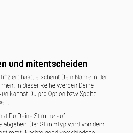
n und mitentscheiden
fiziert hast, erscheint Dein Name in der
:innen. In dieser Reihe werden Deine
Nun kannst Du pro Option bzw Spalte
ben.
nst Du Deine Stimme auf
se abgeben. Der Stimmtyp wird von dem
t bestimmt. Nachfolgend verschiedene