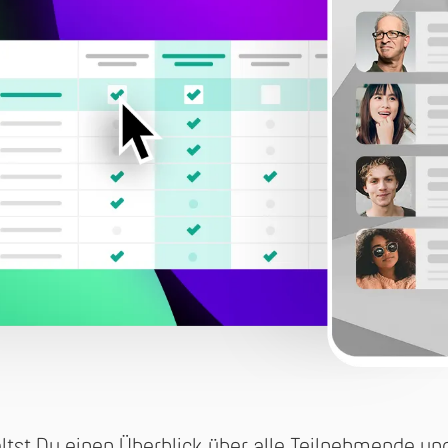
hältst Du einen Überblick über alle Teilnehmende u