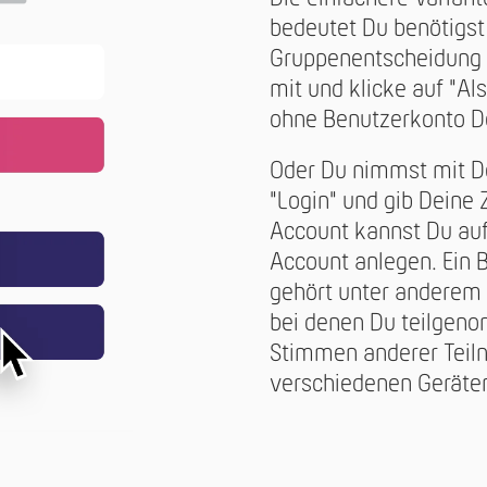
bedeutet Du benötigst
Gruppenentscheidung 
mit und klicke auf "A
ohne Benutzerkonto D
Oder Du nimmst mit De
"Login" und gib Deine
Account kannst Du auf
Account anlegen. Ein B
gehört unter anderem 
bei denen Du teilgen
Stimmen anderer Teil
verschiedenen Geräte