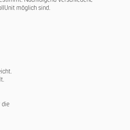
llUnit möglich sind.
icht.
t.
 die