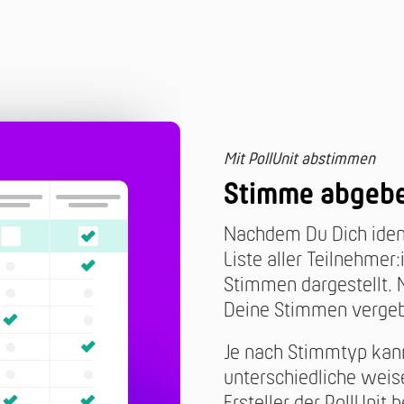
Mit PollUnit abstimmen
Stimme abgebe
Nachdem Du Dich identi
Liste aller Teilnehmer
Stimmen dargestellt. 
Deine Stimmen verge
Je nach Stimmtyp kan
unterschiedliche wei
Ersteller der PollUni