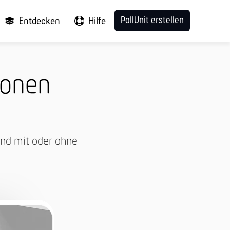
PollUnit erstellen
Entdecken
Hilfe
ionen
und mit oder ohne