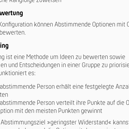
iche Rangfolge zuweisen
ewertung
 Konfiguration können Abstimmende Optionen mit 
 bewerten.
ing
ng ist eine Methode um Ideen zu bewerten sowie
n und Entscheidungen in einer Gruppe zu priorisi
unktioniert es:
 abstimmende Person erhält eine festgelegte Anza
ten
 abstimmende Person verteilt ihre Punkte auf die 
Option mit den meisten Punkten gewinnt
 Abstimmungsziel »geringster Widerstand« kannst