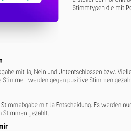
Stimmtypen die mit Po
n
abe mit Ja, Nein und Untentschlossen bzw. Vielle
e Stimmen werden gegen positive Stimmen gezähl
 Stimmabgabe mit Ja Entscheidung. Es werden nur
n Stimmen gezählt.
mir