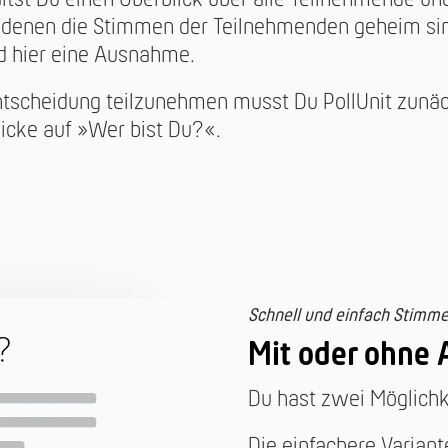
i denen die Stimmen der Teilnehmenden geheim sin
d hier eine Ausnahme.
tscheidung teilzunehmen musst Du PollUnit zunäc
licke auf »Wer bist Du?«.
Schnell und einfach Stimm
Mit oder ohne
Du hast zwei Möglichke
Die einfachere Variant