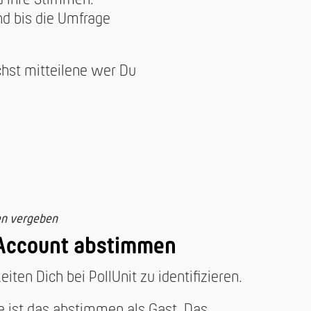
d bis die Umfrage
hst mitteilene wer Du
en vergeben
 Account abstimmen
iten Dich bei PollUnit zu identifizieren.
e ist das abstimmen als Gast. Das