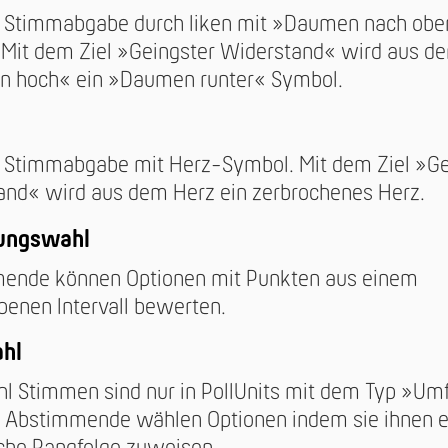
e Stimmabgabe durch liken mit »Daumen nach ob
 Mit dem Ziel »Geingster Widerstand« wird aus d
 hoch« ein »Daumen runter« Symbol.
e Stimmabgabe mit Herz-Symbol. Mit dem Ziel »Ge
and« wird aus dem Herz ein zerbrochenes Herz.
ungswahl
ende können Optionen mit Punkten aus einem
enen Intervall bewerten.
hl
l Stimmen sind nur in PollUnits mit dem Typ »Um
. Abstimmende wählen Optionen indem sie ihnen e