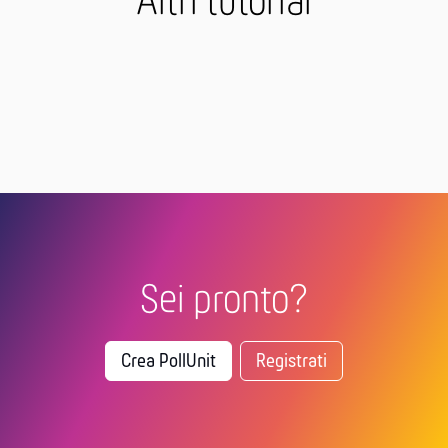
Altri tutorial
Sei pronto?
Crea PollUnit
Registrati