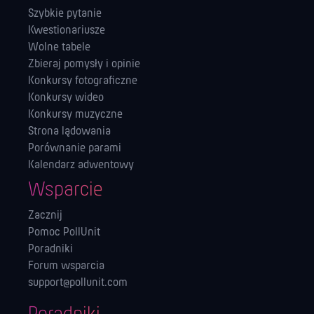
Szybkie pytanie
Kwestionariusze
Wolne tabele
Zbieraj pomysły i opinie
Konkursy fotograficzne
Konkursy wideo
Konkursy muzyczne
Strona lądowania
Porównanie parami
Kalendarz adwentowy
Wsparcie
Zacznij
Pomoc PollUnit
Poradniki
Forum wsparcia
support@pollunit.com