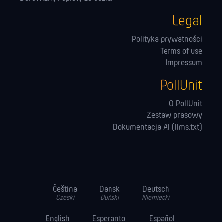
Legal
Polityka prywatności
Terms of use
Impressum
PollUnit
O PollUnit
Zestaw prasowy
Dokumentacja AI (llms.txt)
Čeština
Dansk
Deutsch
Czeski
Duński
Niemiecki
English
Esperanto
Español