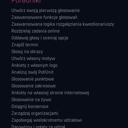
Poradniki
Utwórz swoją pierwszą głosowanie
Zaawansowane funkcje głosowań
Zaawansowana logika rozgałęziania kwestionariuszy
Rozdzielaj zadania online
Oddawaj głosy i oceniaj opcje
Znajdź termin
Głosuj na obrazy
Utwórz własny motyw
Ankiety z własnym logo
Analizuj swój PollUnit
Głosowanie punktowe
Głosowanie zakresowe
Ankiety na własnej stronie internetowej
Głosowanie na żywo
Osiągnij konsensus
Zarządzaj orga­nizacjami
Zapobiegaj wielokrotnemu udziałowi
Darowizny i opłaty za udział