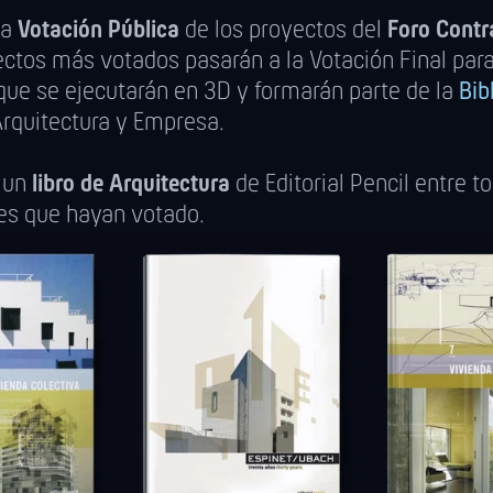
la
Votación Pública
de los proyectos del
Foro Contr
ctos más votados pasarán a la Votación Final para 
que se ejecutarán en 3D y formarán parte de la
Bib
rquitectura y Empresa.
 un
libro de Arquitectura
de Editorial Pencil entre t
tes que hayan votado.