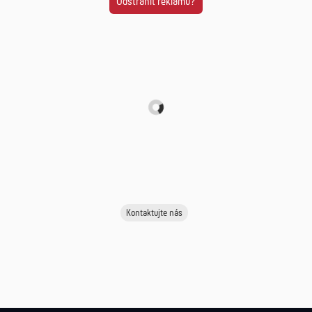
Odstranit reklamu?
Kontaktujte nás