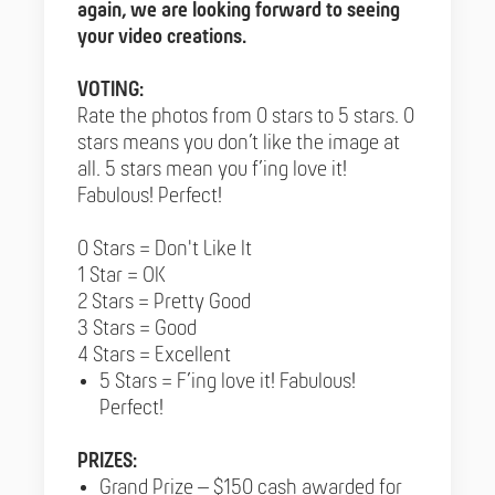
again, we are looking forward to seeing
your video creations.
VOTING:
Rate the photos from 0 stars to 5 stars. 0
stars means you don’t like the image at
all. 5 stars mean you f’ing love it!
Fabulous! Perfect!
0 Stars = Don't Like It
1 Star = OK
2 Stars = Pretty Good
3 Stars = Good
4 Stars = Excellent
5 Stars = F’ing love it! Fabulous!
Perfect!
PRIZES:
Grand Prize – $150 cash awarded for