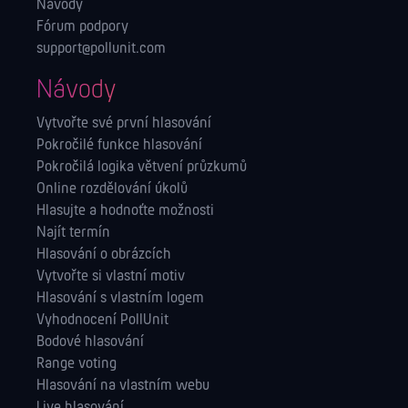
Návody
Fórum podpory
support@pollunit.com
Návody
Vytvořte své první hlasování
Pokročilé funkce hlasování
Pokročilá logika větvení průzkumů
Online rozdělování úkolů
Hlasujte a hodnoťte možnosti
Najít termín
Hlasování o obrázcích
Vytvořte si vlastní motiv
Hlasování s vlastním logem
Vyhodnocení PollUnit
Bodové hlasování
Range voting
Hlasování na vlastním webu
Live hlasování