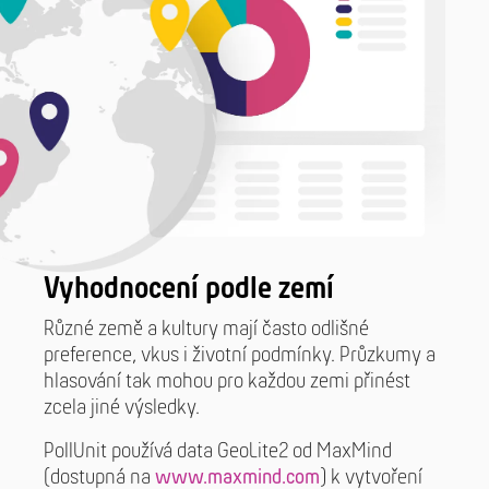
Vyhodnocení podle zemí
Různé země a kultury mají často odlišné
preference, vkus i životní podmínky. Průzkumy a
hlasování tak mohou pro každou zemi přinést
zcela jiné výsledky.
PollUnit používá data GeoLite2 od MaxMind
(dostupná na
www.maxmind.com
) k vytvoření