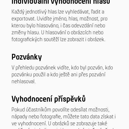
Individuální vyhodnocení hlasů
Každý jednotlivý hlas lze vyhledávat, řadit a
exportovat. Uvidíte jméno, hlas, možnost, pro
kterou bylo hlasováno, i čas odevzdání nebo
změny hlasu. U hlasování o obrázcích nebo
fotografických soutěží lze zobrazit i obrázek.
Pozvánky
V přehledu pozvánek vidíte, kdo byl pozván, kdo
pozvánku použil a kdo ještě ani přes pozvání
nehlasoval.
Vyhodnocení příspěvků
Pokud účastníkům povolíte odesílat možnosti,
nápady nebo fotografie, můžete tato data získat i
ve vyhodnocení. U obrázků se zobrazuje také