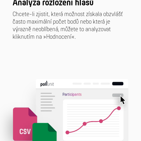
Analýza rozložení hlasů
Chcete-li zjistit, která možnost získala obzvlášť
často maximální počet bodů nebo která je
výrazně neoblíbená, můžete to analyzovat
kliknutím na »Hodnocení«.