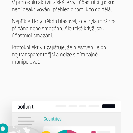
V protokolu aktivit získáte vy i účastníci (pokud
není deaktivován) přehled o tom, kdo co dělá.
Například kdy někdo hlasoval, kdy byla možnost
přidána nebo smazána. Ale také když jsou
účastníci smazáni.
Protokol aktivit zajišťuje, že hlasování je co
nejtransparentnější a nelze s ním tajně
manipulovat.