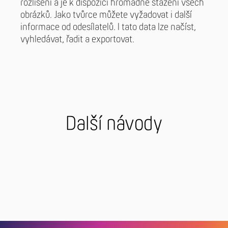
rozlišení a je k dispozici hromadné stažení všech
obrázků. Jako tvůrce můžete vyžadovat i další
informace od odesílatelů. I tato data lze načíst,
vyhledávat, řadit a exportovat.
Další návody