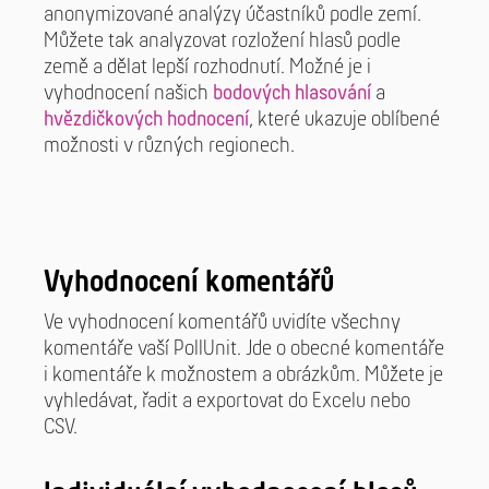
anonymizované analýzy účastníků podle zemí.
Můžete tak analyzovat rozložení hlasů podle
země a dělat lepší rozhodnutí. Možné je i
vyhodnocení našich
bodových hlasování
a
hvězdičkových hodnocení
, které ukazuje oblíbené
možnosti v různých regionech.
Vyhodnocení komentářů
Ve vyhodnocení komentářů uvidíte všechny
komentáře vaší PollUnit. Jde o obecné komentáře
i komentáře k možnostem a obrázkům. Můžete je
vyhledávat, řadit a exportovat do Excelu nebo
CSV.