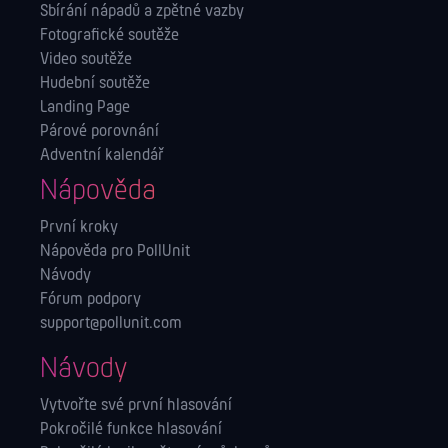
Sbírání nápadů a zpětné vazby
Fotografické soutěže
Video soutěže
Hudební soutěže
Landing Page
Párové porovnání
Adventní kalendář
Nápověda
První kroky
Nápověda pro PollUnit
Návody
Fórum podpory
support@pollunit.com
Návody
Vytvořte své první hlasování
Pokročilé funkce hlasování