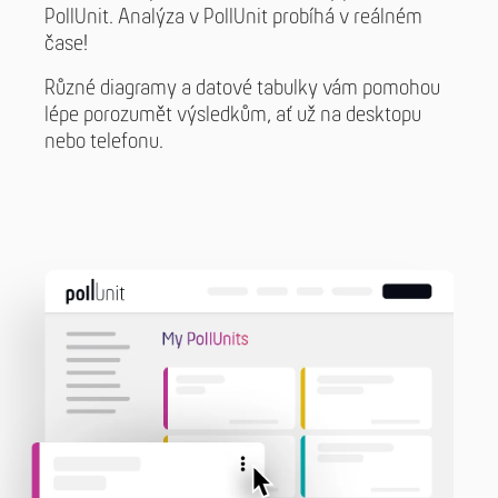
PollUnit. Analýza v PollUnit probíhá v reálném
čase!
Různé diagramy a datové tabulky vám pomohou
lépe porozumět výsledkům, ať už na desktopu
nebo telefonu.