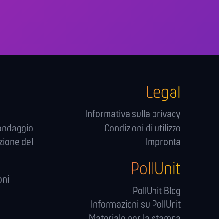
Legal
Informativa sulla privacy
sondaggio
Condizioni di utilizzo
zione del
Impronta
PollUnit
oni
PollUnit Blog
Informazioni su PollUnit
Materiale per la stampa