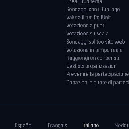
Crea il tuo tema
Sondaggi con il tuo logo
Valuta il tuo PollUnit
Votazione a punti
Votazione su scala
Sondaggi sul tuo sito web
Votazione in tempo reale
Raggiungi un consenso
Gestisci organizzazioni
Prevenire la partecipazione
Donazioni e quote di partec
Español
Français
Italiano
Neder