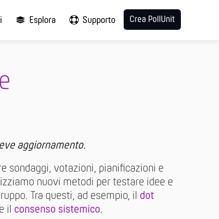
Crea PollUnit
i
Esplora
Supporto
ne
breve aggiornamento.
e sondaggi, votazioni, pianificazioni e
ilizziamo nuovi metodi per testare idee e
ruppo. Tra questi, ad esempio, il
dot
e il
consenso sistemico
.