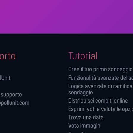
orto
Tutorial
Crea il tuo primo sondaggio
lUnit
Funzionalità avanzate del 
Logica avanzata di ramifica
sondaggio
 supporto
Distribuisci compiti online
pollunit.com
Esprimi voti e valuta le opzi
Trova una data
Vota immagini