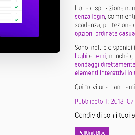
Hai a disposizione nu
senza login
, comment
scadenza, protezione co
opzioni ordinate casu
Sono inoltre disponibil
loghi
e
temi
, nonché g
sondaggi direttamente
elementi interattivi in
Qui trovi una panorami
Pubblicato il: 2018-07
Condividi con i tuoi 
PollUnit Blog