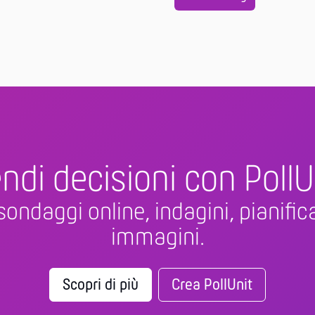
ndi decisioni con PollU
sondaggi online, indagini, pianifica
immagini.
Scopri di più
Crea PollUnit