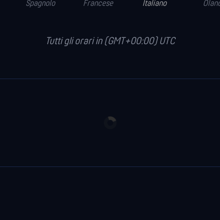
Spagnolo
Francese
Italiano
Olan
Tutti gli orari in (GMT+00:00) UTC