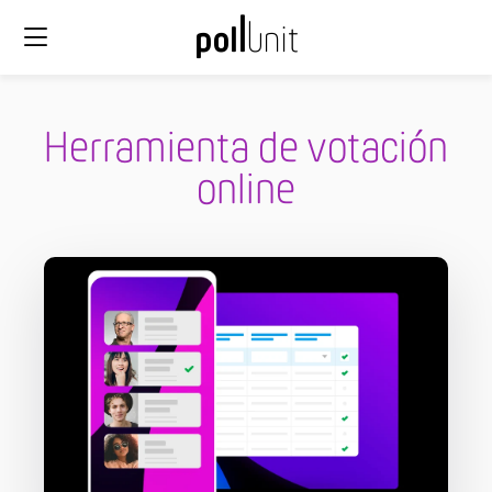
Herramienta de votación
online