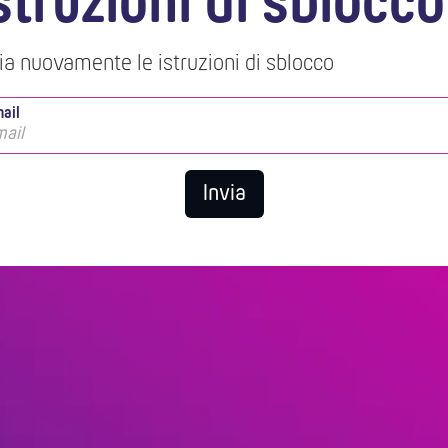
struzioni di sblocco
ia nuovamente le istruzioni di sblocco
ail