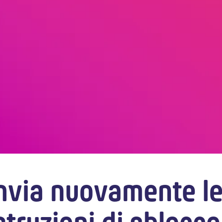
nvia nuovamente l